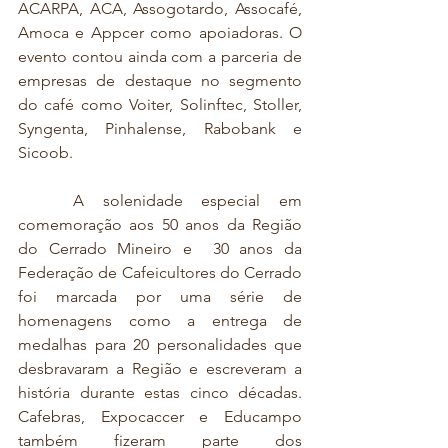
ACARPA, ACA, Assogotardo, Assocafé, 
Amoca e Appcer como apoiadoras. O 
evento contou ainda com a parceria de 
empresas de destaque no segmento 
do café como Voiter, Solinftec, Stoller, 
Syngenta, Pinhalense, Rabobank e 
Sicoob.
	A solenidade especial em 
comemoração aos 50 anos da Região 
do Cerrado Mineiro e  30 anos da 
Federação de Cafeicultores do Cerrado 
foi marcada por uma série de 
homenagens como a entrega de 
medalhas para 20 personalidades que 
desbravaram a Região e escreveram a 
história durante estas cinco décadas. 
Cafebras, Expocaccer e Educampo 
também fizeram parte dos 