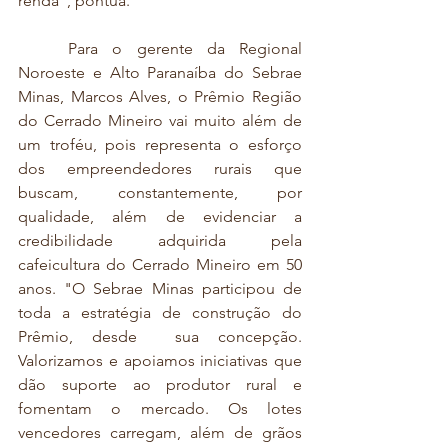
renda”, pontua. 
	Para o gerente da Regional 
Noroeste e Alto Paranaíba do Sebrae 
Minas, Marcos Alves, o Prêmio Região 
do Cerrado Mineiro vai muito além de 
um troféu, pois representa o esforço 
dos empreendedores rurais que 
buscam, constantemente, por 
qualidade, além de evidenciar a 
credibilidade adquirida pela 
cafeicultura do Cerrado Mineiro em 50 
anos. "O Sebrae Minas participou de 
toda a estratégia de construção do 
Prêmio, desde  sua concepção. 
Valorizamos e apoiamos iniciativas que 
dão suporte ao produtor rural e 
fomentam o mercado. Os lotes 
vencedores carregam, além de grãos 