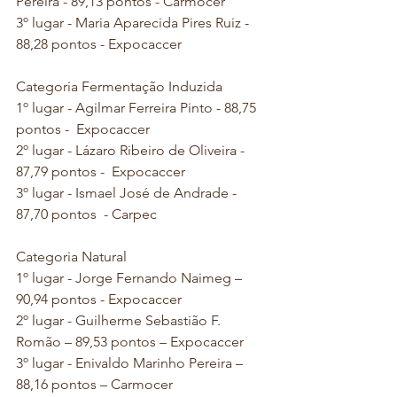
Pereira - 89,13 pontos - Carmocer
3º lugar - Maria Aparecida Pires Ruiz - 
88,28 pontos - Expocaccer
Categoria Fermentação Induzida
1º lugar - Agilmar Ferreira Pinto - 88,75 
pontos -  Expocaccer
2º lugar - Lázaro Ribeiro de Oliveira - 
87,79 pontos -  Expocaccer
3º lugar - Ismael José de Andrade - 
87,70 pontos  - Carpec
Categoria Natural
1º lugar - Jorge Fernando Naimeg – 
90,94 pontos - Expocaccer
2º lugar - Guilherme Sebastião F. 
Romão – 89,53 pontos – Expocaccer
3º lugar - Enivaldo Marinho Pereira – 
88,16 pontos – Carmocer