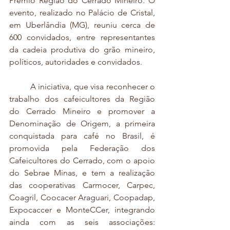
Prêmio Região do Cerrado Mineiro. O 
evento, realizado no Palácio de Cristal, 
em Uberlândia (MG), reuniu cerca de 
600 convidados, entre representantes 
da cadeia produtiva do grão mineiro, 
políticos, autoridades e convidados. 
	A iniciativa, que visa reconhecer o 
trabalho dos cafeicultores da Região 
do Cerrado Mineiro e promover a 
Denominação de Origem, a primeira 
conquistada para café no Brasil, é 
promovida pela Federação dos 
Cafeicultores do Cerrado, com o apoio 
do Sebrae Minas, e tem a realização 
das cooperativas Carmocer, Carpec, 
Coagril, Coocacer Araguari, Coopadap, 
Expocaccer e MonteCCer, integrando 
ainda com as seis associações: 