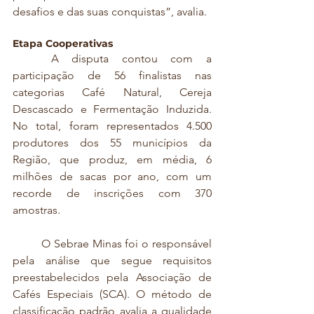
desafios e das suas conquistas”, avalia.
Etapa Cooperativas
	A disputa contou com a 
participação de 56 finalistas nas 
categorias Café Natural, Cereja 
Descascado e Fermentação Induzida. 
No total, foram representados 4.500 
produtores dos 55 municípios da 
Região, que produz, em média, 6 
milhões de sacas por ano, com um 
recorde de inscrições com 370 
amostras.
	O Sebrae Minas foi o responsável 
pela análise que segue requisitos 
preestabelecidos pela Associação de 
Cafés Especiais (SCA). O método de 
classificação padrão avalia a qualidade 