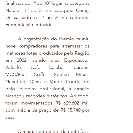
finalistas do 1º ao 10º lugar na categoria 
Natural, 1º ao 5º na categoria Cereja 
Descascado e 1º ao 3º na categoria 
Fermentação Induzida.
	A organização do Prêmio reuniu 
nove compradores para arrematar os 
melhores lotes produzidos pela Região 
em 2022, sendo eles Expocaccer, 
Volcafé, Café Cajubá, Carpec, 
MCC/Real Coffe, Sebrae Minas, 
Nucoffee, Olam e Voiter. Conduzido 
pelo leiloeiro profissional, a atração 
alcançou recordes históricos. Ao todo, 
foram movimentados R$ 629.602 mil, 
com média de preço de R$ 15.740 por 
saca.
	O maior comprador da noite foi a 