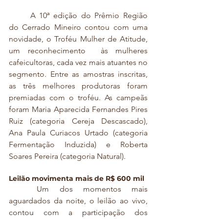
	A 10ª edição do Prêmio Região 
do Cerrado Mineiro contou com uma 
novidade, o Troféu Mulher de Atitude, 
um reconhecimento  às mulheres 
cafeicultoras, cada vez mais atuantes no 
segmento. Entre as amostras inscritas, 
as três melhores produtoras foram 
premiadas com o troféu. As campeãs 
foram Maria Aparecida Fernandes Pires 
Ruiz (categoria Cereja Descascado), 
Ana Paula Curiacos Urtado (categoria 
Fermentação Induzida) e Roberta 
Soares Pereira (categoria Natural).
Leilão movimenta mais de R$ 600 mi
l
	Um dos momentos mais 
aguardados da noite, o leilão ao vivo, 
contou com a participação dos 