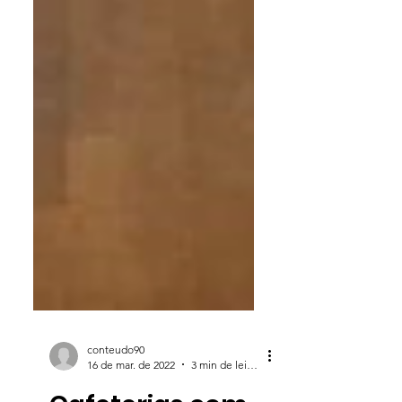
conteudo90
16 de mar. de 2022
3 min de leitura