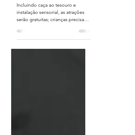
programação de
férias
Incluindo caça ao tesouro e
instalação sensorial, as atrações
serão gratuitas; crianças precisam
de pelo menos um
acompanhante para...