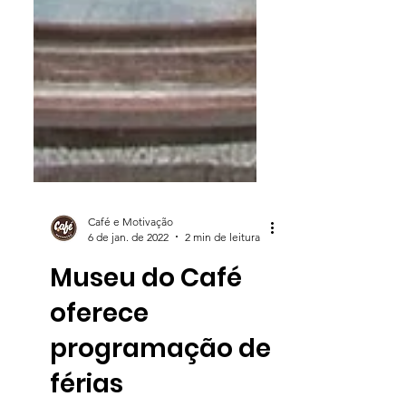
Café e Motivação
6 de jan. de 2022
2 min de leitura
Museu do Café
oferece