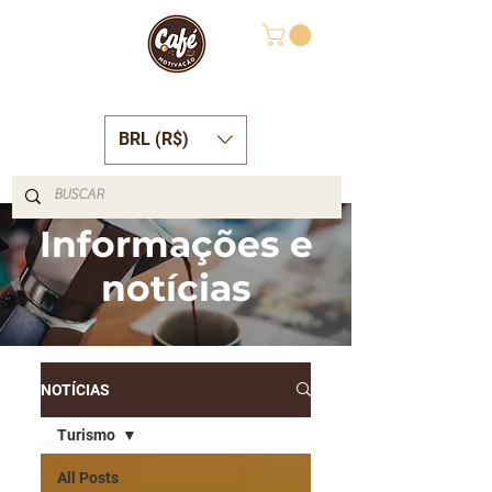
BRL (R$)
Informações e
notícias
NOTÍCIAS
Turismo
All Posts