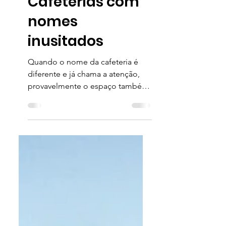
Cafeterias com
nomes
inusitados
Quando o nome da cafeteria é
diferente e já chama a atenção,
provavelmente o espaço também
sai do tradicional. Será? Você
também já foi a...