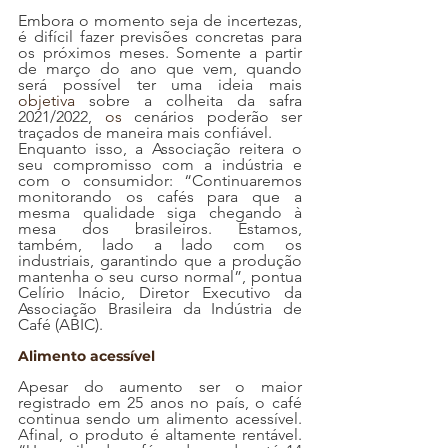
Embora o momento seja de incertezas, 
é difícil fazer previsões concretas para 
os próximos meses. Somente a partir 
de março do ano que vem, quando 
será possível ter uma ideia mais 
objetiva 
sobre a colheita da safra 
2021/2022, 
os
 cenários poderão ser 
traçados de maneira mais confiável. 
Enquanto isso, a Associação reitera o 
seu compromisso com a indústria e 
com o consumidor: “Continuaremos 
monitorando os cafés para que a 
mesma qualidade siga chegando à 
mesa dos brasileiros. Estamos, 
também, lado a lado com os 
industriais, garantindo que a produção 
mantenha o seu curso normal”, pontua 
Celírio Inácio, Diretor Executivo da 
Associação Brasileira da Indústria de 
Café (ABIC)
.
Alimento acessível
Apesar do aumento ser o maior 
registrado em 25 anos no país, o café 
continua sendo um alimento acessível. 
Afinal, o produto é altamente rentável. 