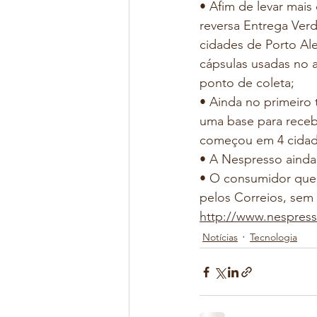
• Afim de levar mais
reversa Entrega Verd
cidades de Porto Ale
cápsulas usadas no a
ponto de coleta;
• Ainda no primeiro 
uma base para receb
começou em 4 cidade
• A Nespresso ainda
• O consumidor que 
pelos Correios, sem
http://www.nespres
Notícias
Tecnologia