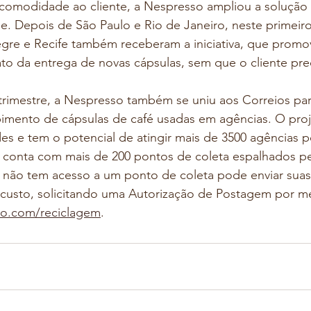
 comodidade ao cliente, a Nespresso ampliou a solução d
e. Depois de São Paulo e Rio de Janeiro, neste primeiro 
gre e Recife também receberam a iniciativa, que promov
to da entrega de novas cápsulas, sem que o cliente prec
trimestre, a Nespresso também se uniu aos Correios para
imento de cápsulas de café usadas em agências. O proj
s e tem o potencial de atingir mais de 3500 agências p
 conta com mais de 200 pontos de coleta espalhados pel
não tem acesso a um ponto de coleta pode enviar suas
 custo, solicitando uma Autorização de Postagem por me
so.com/reciclagem
.