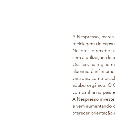
A Nespresso, marca l
reciclagem de cápsu
Nespresso recebe as 
sem a utilização de
Osasco, na região m
alumínio é infinitame
variadas, como bici
adubo orgânico. O 
companhia no país e
A Nespresso investe 
e vem aumentando os
oferecer orientação 