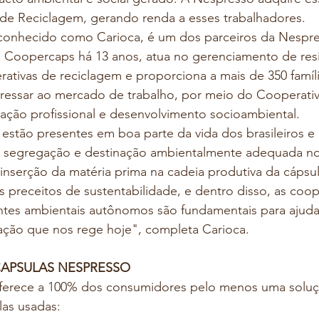
 de Reciclagem, gerando renda a esses trabalhadores.
is conhecido como Carioca, é um dos parceiros da Nespr
da Coopercaps há 13 anos, atua no gerenciamento de res
ativas de reciclagem e proporciona a mais de 350 famíli
ressar ao mercado de trabalho, por meio do Cooperativ
ção profissional e desenvolvimento socioambiental.
 estão presentes em boa parte da vida dos brasileiros 
a segregação e destinação ambientalmente adequada nos 
nserção da matéria prima na cadeia produtiva da cápsul
preceitos de sustentabilidade, e dentro disso, as coop
ntes ambientais autônomos são fundamentais para ajudar
lação que nos rege hoje", completa Carioca.
APSULAS NESPRESSO
ferece a 100% dos consumidores pelo menos uma soluç
las usadas: