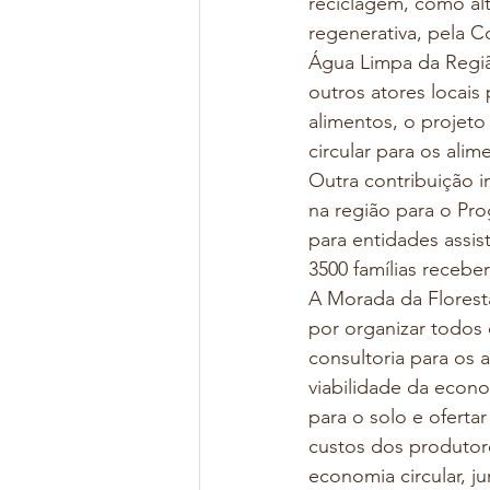
reciclagem, como alt
regenerativa, pela 
Água Limpa da Regiã
outros atores locais
alimentos, o projet
circular para os ali
Outra contribuição i
na região para o Pro
para entidades assist
3500 famílias recebe
A Morada da Florest
por organizar todos 
consultoria para os 
viabilidade da econo
para o solo e ofert
custos dos produtore
economia circular, ju