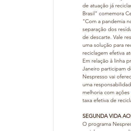
de atuação já recicl
Brasil" comemora Cec
"Com a pandemia nos
separação dos resíd
de descarte. Vale r
uma solução para re
reciclagem efetiva a
Em relação à linha p
Janeiro participam d
Nespresso vai oferec
uma responsabilidad
melhoria com ações
taxa efetiva de recic
SEGUNDA VIDA AO
O programa Nespress