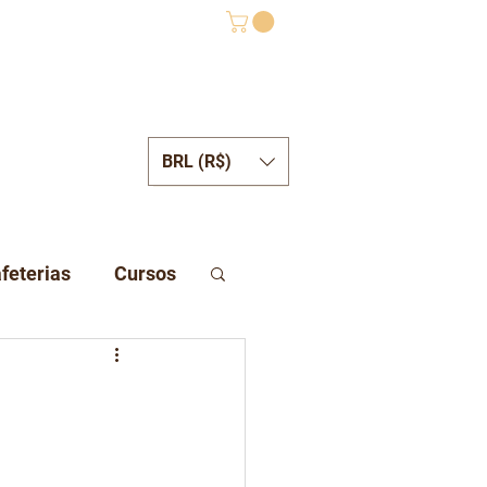
BRL (R$)
ONTATO
feterias
Cursos