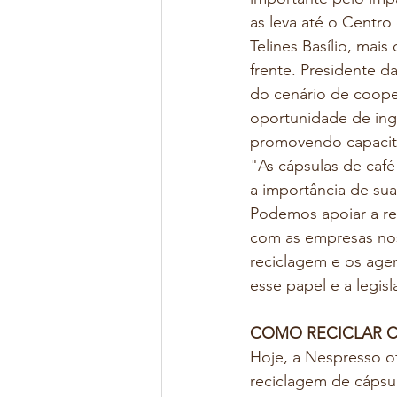
as leva até o Centro
Telines Basílio, ma
frente. Presidente 
do cenário de cooper
oportunidade de ing
promovendo capacita
"As cápsulas de café
a importância de su
Podemos apoiar a rei
com as empresas nos 
reciclagem e os age
esse papel e a legis
COMO RECICLAR C
Hoje, a Nespresso o
reciclagem de cápsu