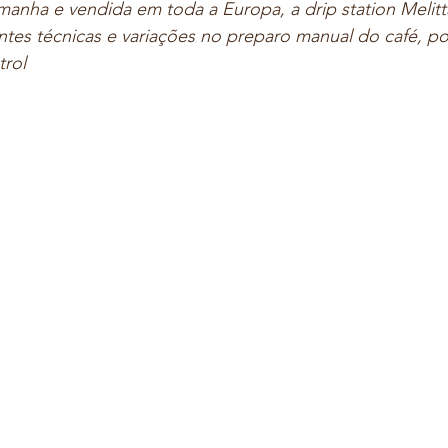
manha e vendida em toda a Europa, a drip station Melit
entes técnicas e variações no preparo manual do café, p
trol