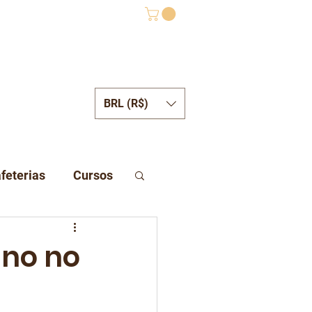
BRL (R$)
ONTATO
feterias
Cursos
ano no