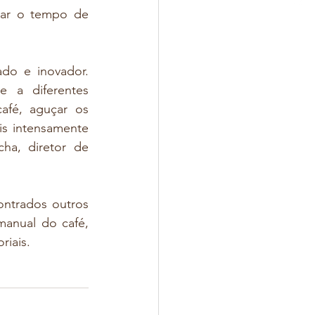
lar o tempo de 
do e inovador. 
 a diferentes 
fé, aguçar os 
s intensamente 
a, diretor de 
ntrados outros 
anual do café, 
riais. 