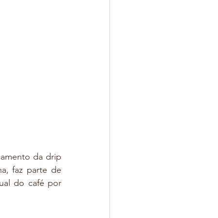
çamento da drip 
, faz parte de 
al do café por 