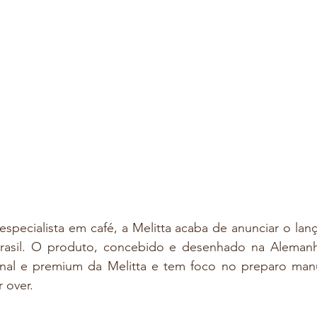
especialista em café, a Melitta acaba de anunciar o lan
rasil. O produto, concebido e desenhado na Alemanha
onal e premium da Melitta e tem foco no preparo manu
 over.