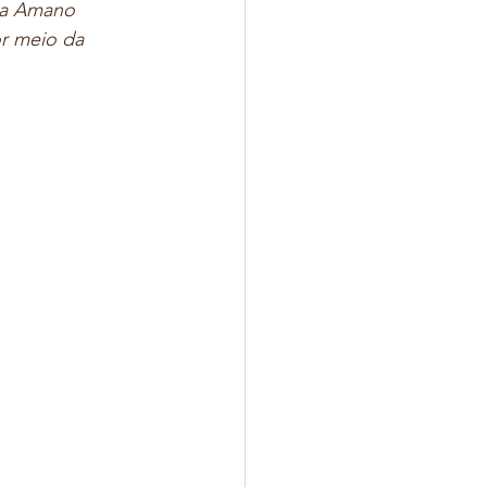
ta Amano 
or meio da 