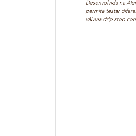
Desenvolvida na Ale
permite testar difer
válvula drip stop con