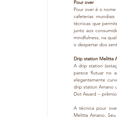
Pour over
Pour over é o nome 
cafeterias mundiais
técnicas que permit
junto aos consumidor
mindfulness, na qua
o despertar dos sent
Drip station Melitta
A drip station (est
parece flutuar no a
elegantemente curv
drip station Amano u
Dot Award -- prêmio 
A técnica pour over
Melitta Amano. Seu 