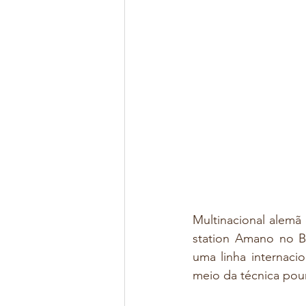
Multinacional alemã 
station Amano no B
uma linha internaci
meio da técnica pour