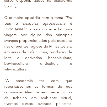
serão disponibilizados na plataforma 
Spotify.
O primeiro episódio com o tema 
“Por 
que a pesquisa agropecuária é 
importante?”
 já está no ar e faz uma 
viagem por alguns dos principais 
avanços proporcionados pela pesquisa 
nas diferentes regiões de Minas Gerais, 
em áreas de cafeicultura, produção de 
leite e derivados, bananicultura, 
bovinocultura, olivicultura e 
vitivinicultura.
“A pandemia fez com que 
repensássemos as formas de nos 
comunicar. Além de reuniões e rotinas 
de trabalho em ambiente virtual, 
tivemos cursos, eventos, palestras, 