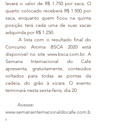
levará o valor de R$ 1.750 por saca. O 
quarto colocado receberá R$ 1.500 por 
saca, enquanto quem ficou na quinta 
posição terá cada uma de suas sacas 
adquirida por R$ 1.250. 
	A lista com o resultado final do 
Concurso Aroma BSCA 2020 está 
disponível no site 
www.bsca.com.br
. A 
Semana Internacional do Café
apresenta, gratuitamente, conteúdos 
voltados para todas as pontas da 
cadeia, do grão à xícara. O evento 
terminará nesta sexta-feira, dia 20.
Acesse: 
www.semanainternacionaldocafe.com.b
r