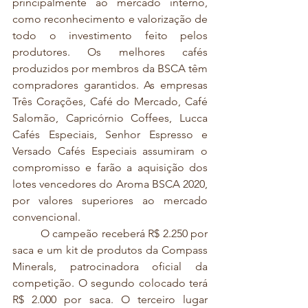
principalmente ao mercado interno, 
como reconhecimento e valorização de 
todo o investimento feito pelos 
produtores. Os melhores cafés 
produzidos por membros da BSCA têm 
compradores garantidos. As empresas 
Três Corações, Café do Mercado, Café 
Salomão, Capricórnio Coffees, Lucca 
Cafés Especiais, Senhor Espresso e 
Versado Cafés Especiais assumiram o 
compromisso e farão a aquisição dos 
lotes vencedores do Aroma BSCA 2020, 
por valores superiores ao mercado 
convencional.
	O campeão receberá R$ 2.250 por 
saca e um kit de produtos da Compass 
Minerals, patrocinadora oficial da 
competição. O segundo colocado terá 
R$ 2.000 por saca. O terceiro lugar 