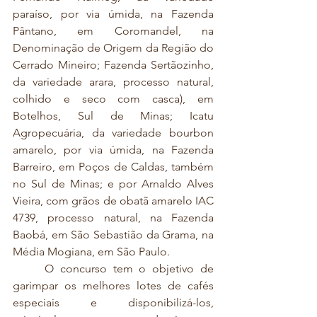
paraíso, por via úmida, na Fazenda 
Pântano, em Coromandel, na 
Denominação de Origem da Região do 
Cerrado Mineiro; Fazenda Sertãozinho, 
da variedade arara, processo natural, 
colhido e seco com casca), em 
Botelhos, Sul de Minas; Icatu 
Agropecuária, da variedade bourbon 
amarelo, por via úmida, na Fazenda 
Barreiro, em Poços de Caldas, também 
no Sul de Minas; e por Arnaldo Alves 
Vieira, com grãos de obatã amarelo IAC 
4739, processo natural, na Fazenda 
Baobá, em São Sebastião da Grama, na 
Média Mogiana, em São Paulo.
	O concurso tem o objetivo de 
garimpar os melhores lotes de cafés 
especiais e disponibilizá-los, 