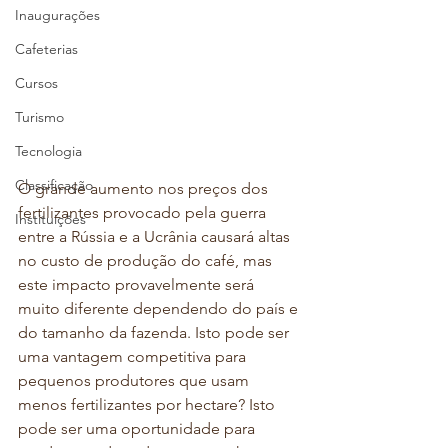
Inaugurações
Cafeterias
Cursos
Turismo
Tecnologia
Classificação
O grande aumento nos preços dos 
fertilizantes provocado pela guerra 
Instituições
entre a Rússia e a Ucrânia causará altas 
no custo de produção do café, mas 
este impacto provavelmente será 
muito diferente dependendo do país e 
do tamanho da fazenda. Isto pode ser 
uma vantagem competitiva para 
pequenos produtores que usam 
menos fertilizantes por hectare? Isto 
pode ser uma oportunidade para 