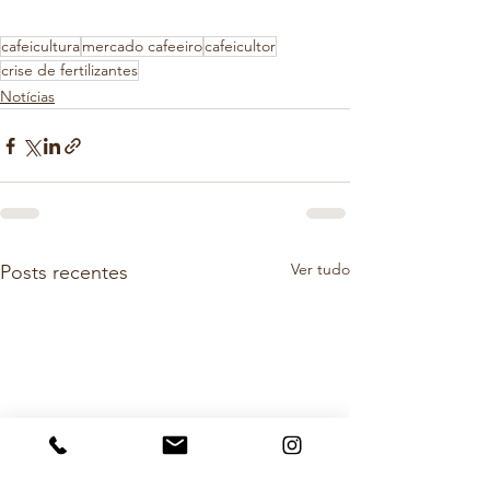
cafeicultura
mercado cafeeiro
cafeicultor
crise de fertilizantes
Notícias
Ver tudo
Posts recentes