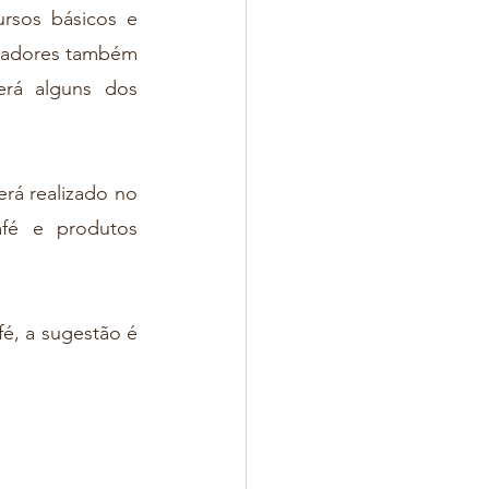
sos básicos e 
zadores também 
rá alguns dos 
rá realizado no 
fé e produtos 