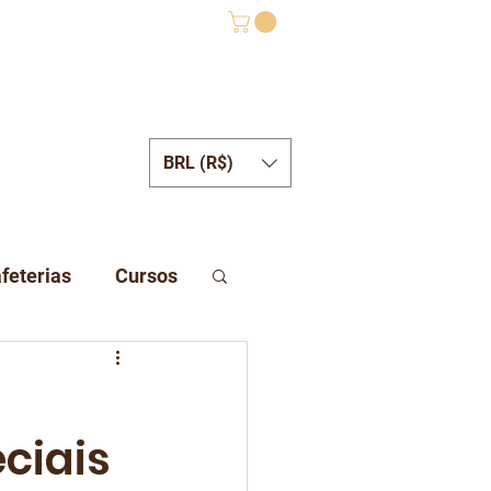
BRL (R$)
ONTATO
feterias
Cursos
eciais