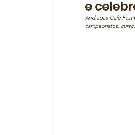
e celeb
Andradas Café Festi
campeonatos, cursos,