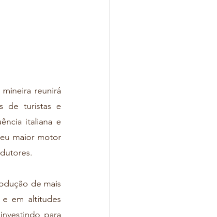
 de turistas e 
ncia italiana e 
eu maior motor 
dutores.
e em altitudes 
nvestindo para 