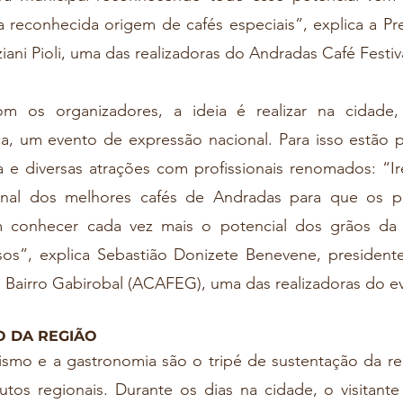
reconhecida origem de cafés especiais”, explica a Pref
ani Pioli, uma das realizadoras do Andradas Café Festiva
ca, um evento de expressão nacional. Para isso estão 
 e diversas atrações com profissionais renomados: “I
onal dos melhores cafés de Andradas para que os pr
 conhecer cada vez mais o potencial dos grãos da r
os”, explica Sebastião Donizete Benevene, presidente
o Bairro Gabirobal (ACAFEG), uma das realizadoras do e
 DA REGIÃO
tos regionais. Durante os dias na cidade, o visitante 