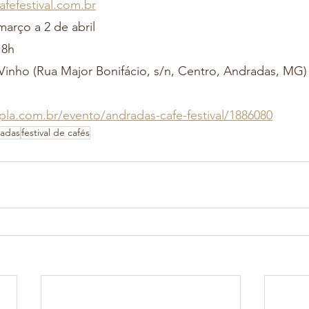
fefestival.com.br
arço a 2 de abril
18h
Vinho (Rua Major Bonifácio, s/n, Centro, Andradas, MG)
la.com.br/evento/andradas-cafe-festival/1886080
adas
festival de cafés