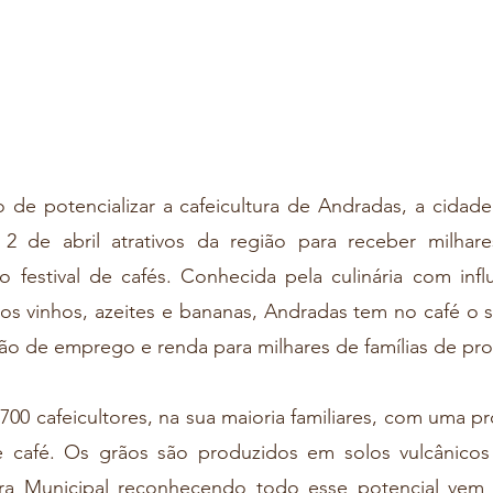
 de abril atrativos da região para receber milhares
festival de cafés. Conhecida pela culinária com influê
os vinhos, azeites e bananas, Andradas tem no café o s
o de emprego e renda para milhares de famílias de pro
 café. Os grãos são produzidos em solos vulcânicos 
ura Municipal reconhecendo todo esse potencial vem i