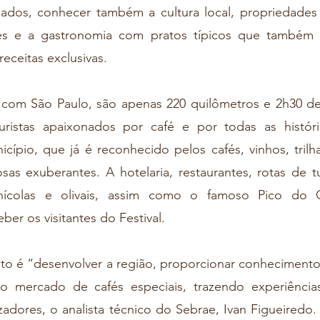
ados, conhecer também a cultura local, propriedades ru
ões e a gastronomia com pratos típicos que também l
eceitas exclusivas.
turistas apaixonados por café e por todas as história
cípio, que já é reconhecido pelos cafés, vinhos, trilha
as exuberantes. A hotelaria, restaurantes, rotas de tu
inícolas e olivais, assim como o famoso Pico do Ga
ber os visitantes do Festival.
do mercado de cafés especiais, trazendo experiência
zadores, o analista técnico do Sebrae, Ivan Figueiredo