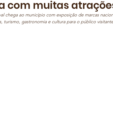
ra com muitas atraçõe
val chega ao município com exposição de marcas naciona
 turismo, gastronomia e cultura para o público visitant