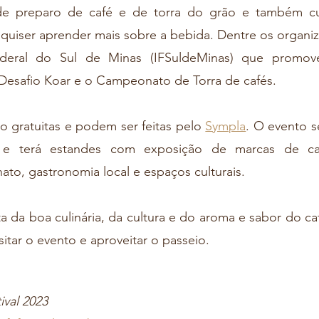
e preparo de café e de torra do grão e também cur
 quiser aprender mais sobre a bebida. Dentre os organi
ederal do Sul de Minas (IFSuldeMinas) que promove
esafio Koar e o Campeonato de Torra de cafés.
ão gratuitas e podem ser feitas pelo 
Sympla
. O evento se
 e terá estandes com exposição de marcas de ca
nato, gastronomia local e espaços culturais.
sitar o evento e aproveitar o passeio.
ival 2023