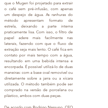
que o Mugen foi projetado para extrair 
o café sem pré-infusão, com apenas 
um despejo de água. As ranhuras do 
método apresentam formato de 
estrela, deixando a parte interna 
praticamente lisa. Com isso, o filtro de 
papel adere mais facilmente nas 
laterais, fazendo com que o fluxo de 
extração seja mais lento. O café fica em 
contato por mais tempo com a água, 
resultando em uma bebida intensa e 
encorpada. É possível utilizá-lo de duas 
maneiras: com a base oval removível ou 
diretamente sobre a jarra ou a xícara 
utilizada. O método também pode ser 
comprado na versão de porcelana ou 
plástico, ambos com duas peças. 
De acordo com Rodrigo Nassuno, CEO 