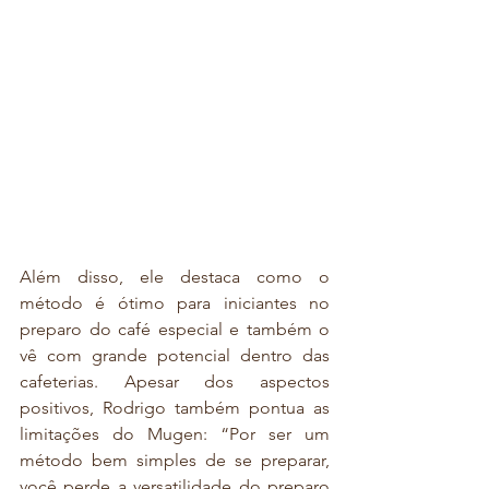
Além disso, ele destaca como o 
método é ótimo para iniciantes no 
preparo do café especial e também o 
vê com grande potencial dentro das 
cafeterias. Apesar dos aspectos 
positivos, Rodrigo também pontua as 
limitações do Mugen: “Por ser um 
método bem simples de se preparar, 
você perde a versatilidade do preparo 