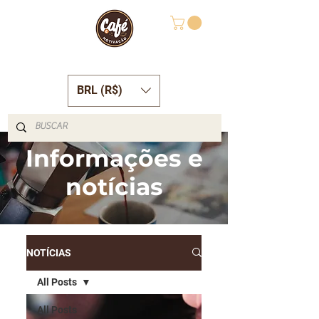
BRL (R$)
Informações e
notícias
NOTÍCIAS
All Posts
All Posts