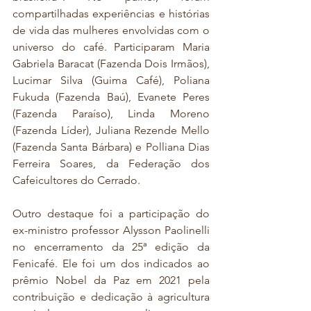
compartilhadas experiências e histórias 
de vida das mulheres envolvidas com o 
universo do café. Participaram Maria 
Gabriela Baracat (Fazenda Dois Irmãos), 
Lucimar Silva (Guima Café), Poliana 
Fukuda (Fazenda Baú), Evanete Peres 
(Fazenda Paraíso), Linda Moreno 
(Fazenda Líder), Juliana Rezende Mello 
(Fazenda Santa Bárbara) e Polliana Dias 
Ferreira Soares, da Federação dos 
Cafeicultores do Cerrado. 
Outro destaque foi a participação do 
ex-ministro professor Alysson Paolinelli 
no encerramento da 25ª edição da 
Fenicafé. Ele foi um dos indicados ao 
prêmio Nobel da Paz em 2021 pela 
contribuição e dedicação à agricultura 