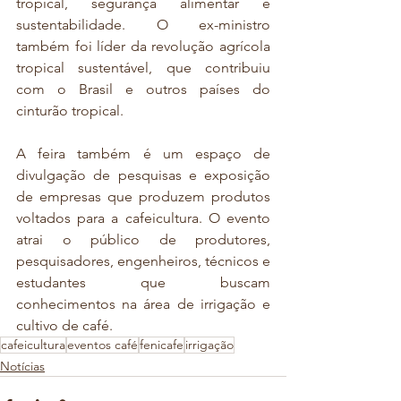
tropical, segurança alimentar e 
sustentabilidade. O ex-ministro 
também foi líder da revolução agrícola 
tropical sustentável, que contribuiu 
com o Brasil e outros países do 
cinturão tropical. 
A feira também é um espaço de 
divulgação de pesquisas e exposição 
de empresas que produzem produtos 
voltados para a cafeicultura. O evento 
atrai o público de produtores, 
pesquisadores, engenheiros, técnicos e 
estudantes que buscam 
conhecimentos na área de irrigação e 
cultivo de café. 
cafeicultura
eventos café
fenicafe
irrigação
Notícias