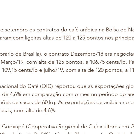
e setembro os contratos do café arábica na Bolsa de No
ram com ligeiras altas de 120 a 125 pontos nos princip
horário de Brasília), o contrato Dezembro/18 era negocia
 Março/19, com alta de 125 pontos, a 106,75 cents/lb. Pa
 109,15 cents/lb e julho/19, com alta de 120 pontos, a 11
nacional do Café (OIC) reportou que as exportações glo
lto de 4,6% em comparação com o mesmo período do an
lhões de sacas de 60 kg. As exportações de arábica no p
acas, com alta de 4,6%.
da Cooxupé (Cooperativa Regional de Cafeicultores em 