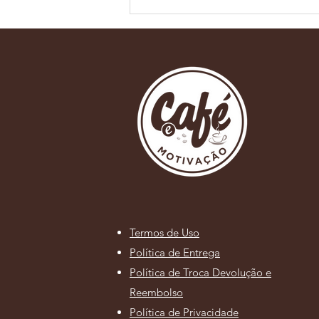
Mitos e verdades sobre o
preparo do café: o que
realmente influencia o
resultado na xícara?
Termos de Uso
Política de Entrega
Política de Troca Devolução e
Reembolso
Política de Privacidade