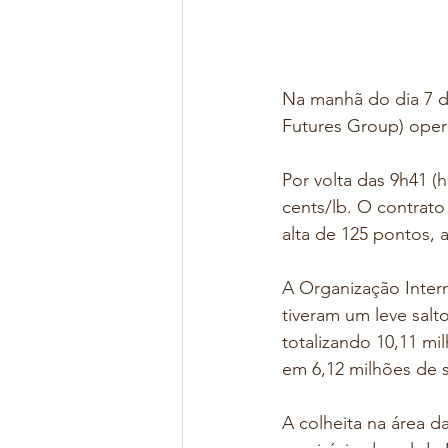
Na manhã do dia 7 d
Futures Group) opera
Por volta das 9h41 (
cents/lb. O contrato
alta de 125 pontos, a
A Organização Inter
tiveram um leve sa
totalizando 10,11 mi
em 6,12 milhões de s
A colheita na área 