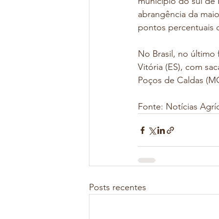
município do sul de 
abrangência da maio
pontos percentuais 
No Brasil, no últim
Vitória (ES), com sac
Poços de Caldas (MG
Fonte: Notícias Agrí
Posts recentes