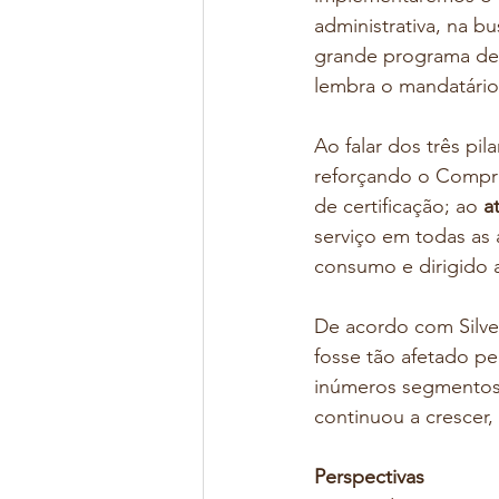
administrativa, na b
grande programa de 
lembra o mandatário
Ao falar dos três pil
reforçando o Compro
de certificação; ao 
a
serviço em todas as 
consumo e dirigido a
De acordo com Silvei
fosse tão afetado pe
inúmeros segmentos 
continuou a crescer,
Perspectivas