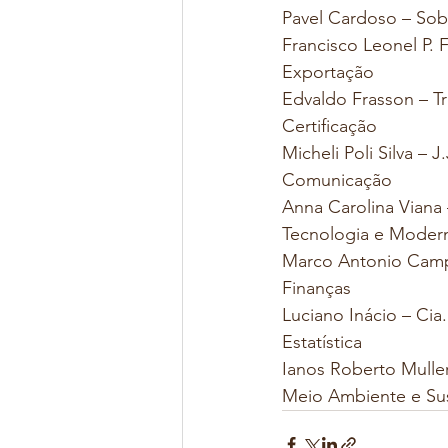
Pavel Cardoso – Sob
Francisco Leonel P. 
Exportação
Edvaldo Frasson – T
Certificação
Micheli Poli Silva –
Comunicação
Anna Carolina Viana 
Tecnologia e Moder
Marco Antonio Campo
Finanças
Luciano Inácio – Cia
Estatística
Ianos Roberto Muller
Meio Ambiente e Sus