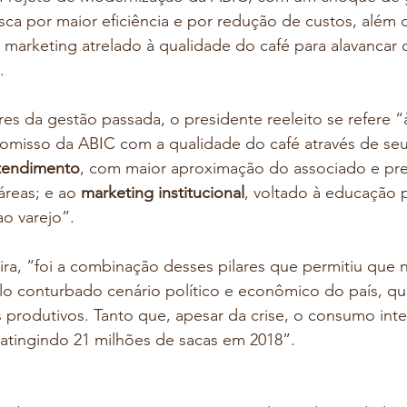
usca por maior eficiência e por redução de custos, além 
marketing atrelado à qualidade do café para alavancar
. 
ares da gestão passada, o presidente reeleito se refere “
misso da ABIC com a qualidade do café através de se
tendimento
, com maior aproximação do associado e pre
áreas; e ao 
marketing institucional
, voltado à educação 
o varejo”.
ra, “foi a combinação desses pilares que permitiu que 
lo conturbado cenário político e econômico do país, qu
produtivos. Tanto que, apesar da crise, o consumo inte
 atingindo 21 milhões de sacas em 2018”.