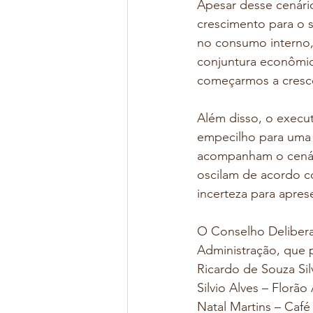
Apesar desse cenári
crescimento para o 
no consumo interno, 
conjuntura econômica
começarmos a cresce
Além disso, o execut
empecilho para uma 
acompanham o cenári
oscilam de acordo co
incerteza para apres
O Conselho Deliber
Administração, que 
Ricardo de Souza Sil
Silvio Alves – Florão
Natal Martins – Café