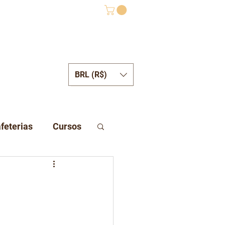
BRL (R$)
ONTATO
feterias
Cursos