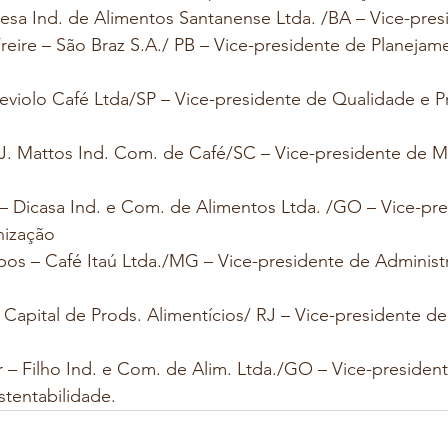
esa Ind. de Alimentos Santanense Ltda. /BA – Vice-pres
Freire – São Braz S.A./ PB – Vice-presidente de Planejam
reviolo Café Ltda/SP – Vice-presidente de Qualidade e 
 J.J. Mattos Ind. Com. de Café/SC – Vice-presidente de M
– Dicasa Ind. e Com. de Alimentos Ltda. /GO – Vice-pre
nização
s – Café Itaú Ltda./MG – Vice-presidente de Administ
. Capital de Prods. Alimentícios/ RJ – Vice-presidente d
 – Filho Ind. e Com. de Alim. Ltda./GO – Vice-presiden
tentabilidade.