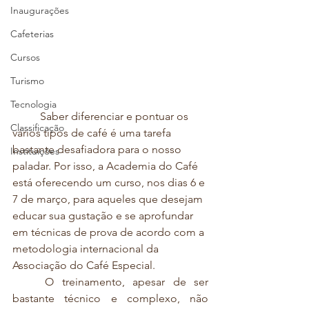
Inaugurações
Cafeterias
Cursos
Turismo
Tecnologia
	Saber diferenciar e pontuar os 
Classificação
vários tipos de café é uma tarefa 
bastante desafiadora para o nosso 
Instituições
paladar. Por isso, a Academia do Café 
está oferecendo um curso, nos dias 6 e 
7 de março, para aqueles que desejam 
educar sua gustação e se aprofundar 
em técnicas de prova de acordo com a 
metodologia internacional da 
Associação do Café Especial. 
	O treinamento, apesar de ser 
bastante técnico e complexo, não 