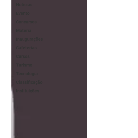
Notícias
Evento
Concursos
Matéria
Inaugurações
Cafeterias
Cursos
Turismo
Tecnologia
Classificação
Instituições