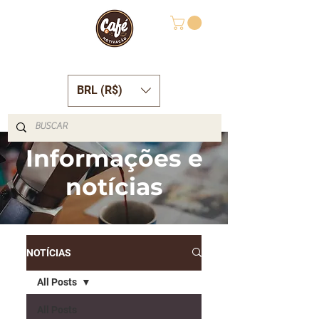
BRL (R$)
Informações e
notícias
NOTÍCIAS
All Posts
All Posts