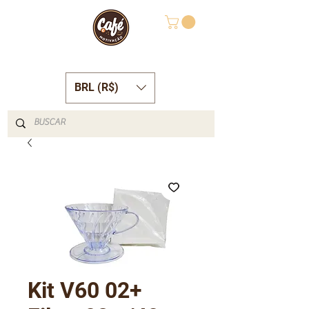
BRL (R$)
Kit V60 02+