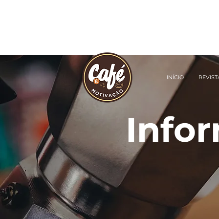
INÍCIO
REVIST
Infor