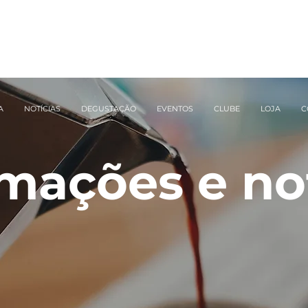
A
NOTÍCIAS
DEGUSTAÇÃO
EVENTOS
CLUBE
LOJA
C
mações e no