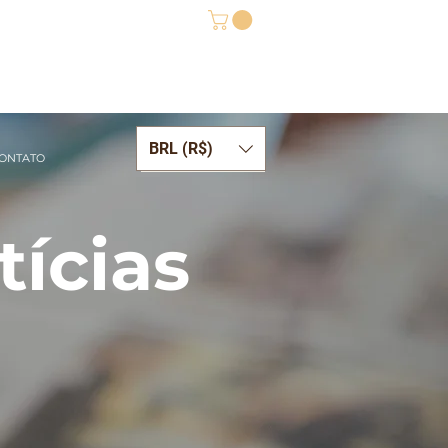
BRL (R$)
ONTATO
tícias