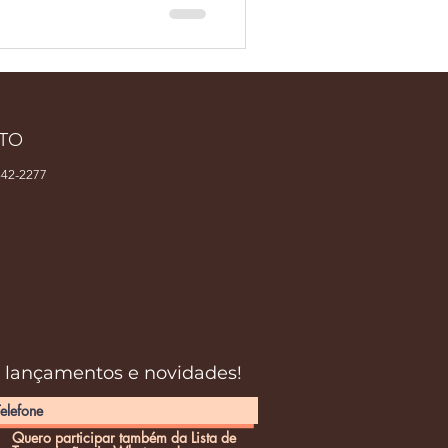
TO
42-2277
s lançamentos e novidades!
Quero participar também da Lista de