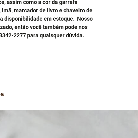
os, assim como a cor da garrafa
, imã, marcador de livro e chaveiro de
 a disponibilidade em estoque. Nosso
zado, então você também pode nos
8342-2277 para quaisquer dúvida.
os