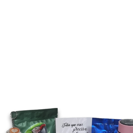
A
NOTÍCIAS
DEGUSTAÇÃO
EVENTOS
CLUBE
LOJA
C