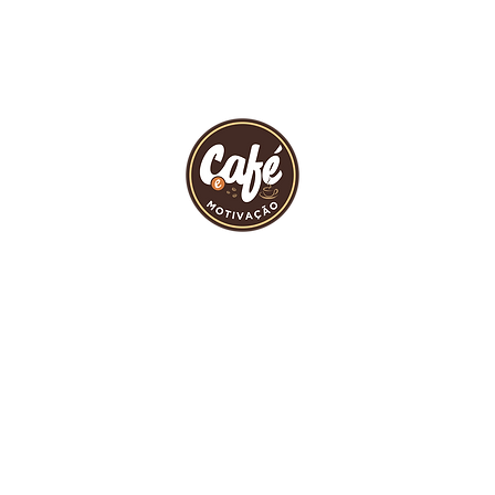
INÍCIO
REVIST