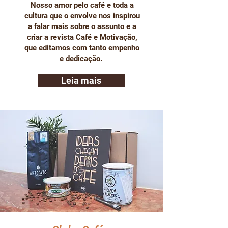
Nosso amor pelo café e toda a
cultura que o envolve nos inspirou
a falar mais sobre o assunto e a
criar a revista Café e Motivação,
que editamos com tanto empenho
e dedicação.
Leia mais