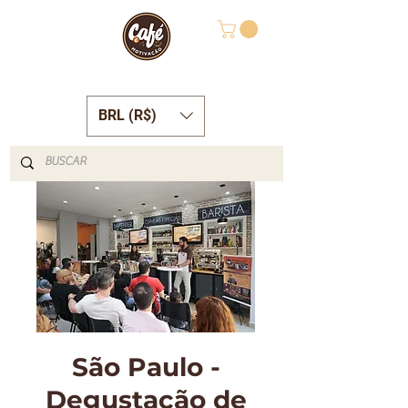
BRL (R$)
São Paulo -
Degustação de