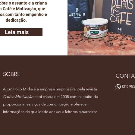
bre o assunto e a criar a
ta Café e Motivação, que
os com tanto empenho e
dedicação.
Leia mais
SOBRE
CONTA
(31) 983
A Em Foco Mídia é a empresa responsável pela revista
Café e Motivação
e foi criada em 2008 com o intuito de
proporcionar serviços de comunicação e oferecer
informações de qualidade aos seus leitores e parceiros.