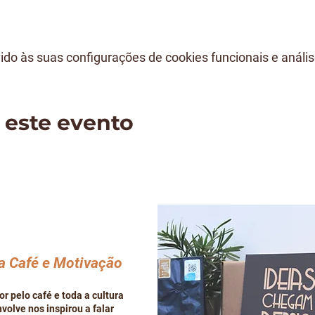
do às suas configurações de cookies funcionais e anális
 este evento
a Café e Motivação
r pelo café e toda a cultura
volve nos inspirou a falar