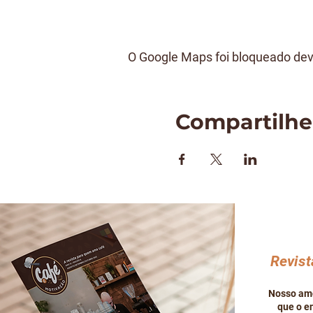
O Google Maps foi bloqueado devi
Compartilhe
Revist
Nosso amo
que o en