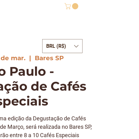
BRL (R$)
ONTATO
 de mar.
  |  
Bares SP
o Paulo -
ção de Cafés
speciais
a edição da Degustação de Cafés
de Março, será realizada no Bares SP,
rão entre 8 a 10 Cafés Especiais