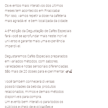
Os eventos mais interativos dos últimos 
meses tem acontecido em Piracicaba!
Por isso, vamos repetir a dose na cafeteria 
mais agradável  e bem localizada da cidade. 
A 6ª edição da Degustação de Cafés Especiais 
fará você se aprofundar mais neste incrível 
universo e garante mais uma experiência 
imperdível.
Degustaremos Cafés Especiais preparados 
em variados métodos, com sabores, 
variedades e notas sensoriais diferenciadas. 
São mais de 20 doses para experimentar. 🌿🍒
Você também conhecerá diversas 
possibilidades da bebida, produtos 
relacionados, mimos e demais métodos 
disponíveis para compra.
Um evento bem interativo para todos os 
públicos e cheio de explicações e 