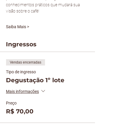
conhecimentos práticos que mudará sua 
visão sobre o café!
Saiba Mais >
Ingressos
Vendas encerradas
Tipo de ingresso
Degustação 1º lote
Mais informações
Preço
R$ 70,00