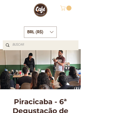
BRL (R$)
Piracicaba - 6ª
Degustação de