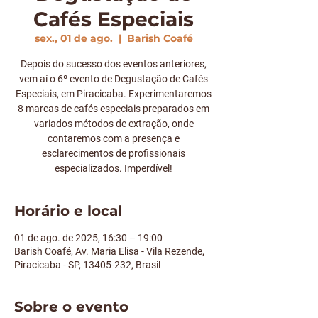
Cafés Especiais
sex., 01 de ago.
  |  
Barish Coafé
Depois do sucesso dos eventos anteriores,
vem aí o 6º evento de Degustação de Cafés
Especiais, em Piracicaba. Experimentaremos
8 marcas de cafés especiais preparados em
variados métodos de extração, onde
contaremos com a presença e
esclarecimentos de profissionais
especializados. Imperdível!
Horário e local
01 de ago. de 2025, 16:30 – 19:00
Barish Coafé, Av. Maria Elisa - Vila Rezende,
Piracicaba - SP, 13405-232, Brasil
Sobre o evento