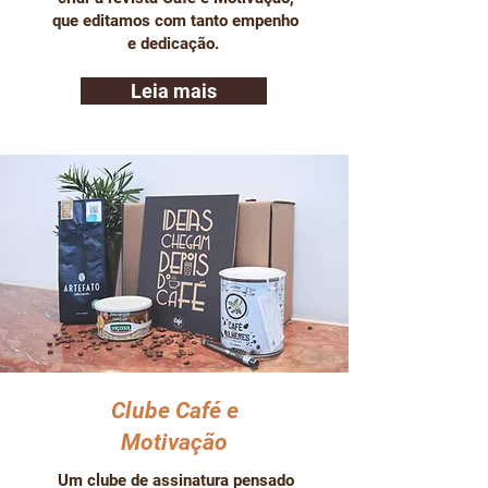
que editamos com tanto empenho
e dedicação.
Leia mais
Clube Café e
Motivação
Um clube de assinatura pensado