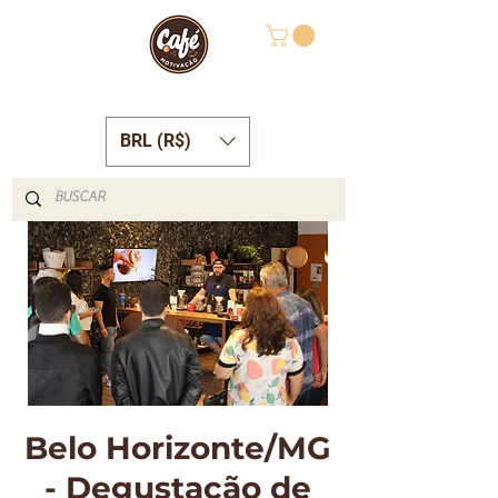
BRL (R$)
Belo Horizonte/MG
- Degustação de