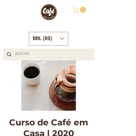
BRL (R$)
Curso de Café em
Casa | 2020