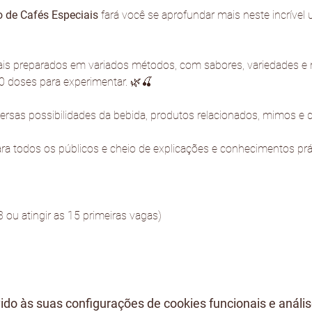
 de Cafés Especiais 
fará você se aprofundar mais neste incrível 
s preparados em variados métodos, com sabores, variedades e n
0 doses para experimentar. 🌿🍒
sas possibilidades da bebida, produtos relacionados, mimos e 
ra todos os públicos e cheio de explicações e conhecimentos prá
3 ou atingir as 15 primeiras vagas)
do às suas configurações de cookies funcionais e anális