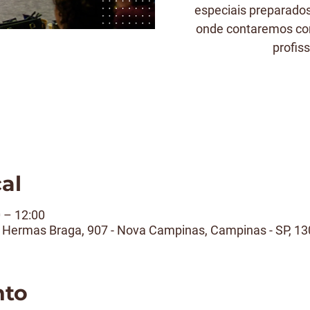
especiais preparado
onde contaremos co
profis
cal
0 – 12:00
. Hermas Braga, 907 - Nova Campinas, Campinas - SP, 130
nto