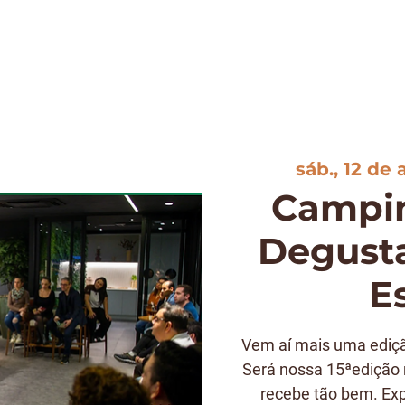
A
NOTÍCIAS
DEGUSTAÇÃO
EVENTOS
CLUBE
LOJA
C
sáb., 12 de 
Campi
Degusta
E
Vem aí mais uma ediçã
Será nossa 15ªedição 
recebe tão bem. Ex