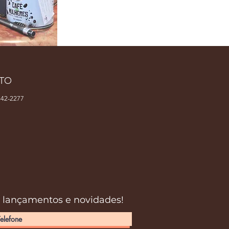
TO
42-2277
s lançamentos e novidades!