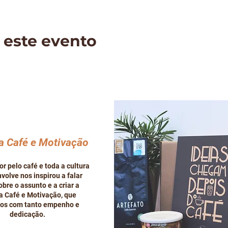
 este evento
a Café e Motivação
r pelo café e toda a cultura
volve nos inspirou a falar
bre o assunto e a criar a
ta Café e Motivação, que
os com tanto empenho e
dedicação.