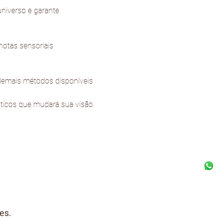
universo e garante 
otas sensoriais 
demais métodos disponíveis 
ticos que mudará sua visão 
es.