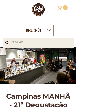
BRL (R$)
Campinas MANHÃ
- 21ª Degustação