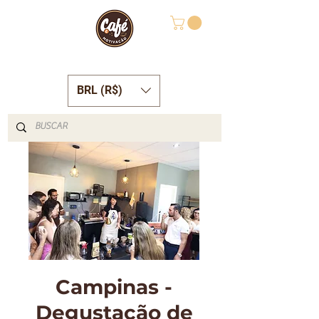
BRL (R$)
Campinas -
Degustação de