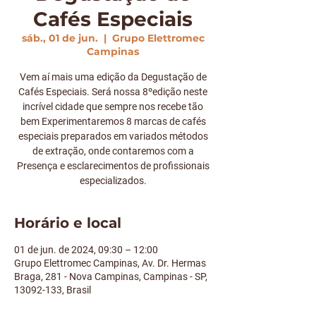
Cafés Especiais
sáb., 01 de jun.
  |  
Grupo Elettromec
Campinas
Vem aí mais uma edição da Degustação de
Cafés Especiais. Será nossa 8ºedição neste
incrível cidade que sempre nos recebe tão
bem Experimentaremos 8 marcas de cafés
especiais preparados em variados métodos
de extração, onde contaremos com a
Presença e esclarecimentos de profissionais
especializados.
Horário e local
01 de jun. de 2024, 09:30 – 12:00
Grupo Elettromec Campinas, Av. Dr. Hermas
Braga, 281 - Nova Campinas, Campinas - SP,
13092-133, Brasil