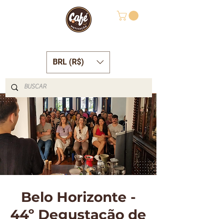
BRL (R$)
Belo Horizonte -
44º Degustação de