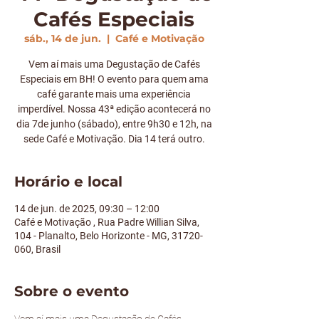
Cafés Especiais
sáb., 14 de jun.
  |  
Café e Motivação
Vem aí mais uma Degustação de Cafés
Especiais em BH! O evento para quem ama
café garante mais uma experiência
imperdível. Nossa 43ª edição acontecerá no
dia 7de junho (sábado), entre 9h30 e 12h, na
sede Café e Motivação. Dia 14 terá outro.
Horário e local
14 de jun. de 2025, 09:30 – 12:00
Café e Motivação , Rua Padre Willian Silva,
104 - Planalto, Belo Horizonte - MG, 31720-
060, Brasil
Sobre o evento
Vem aí mais uma Degustação de Cafés 