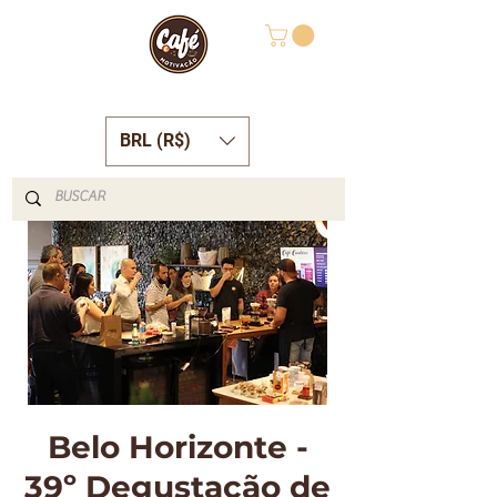
BRL (R$)
Belo Horizonte -
39º Degustação de