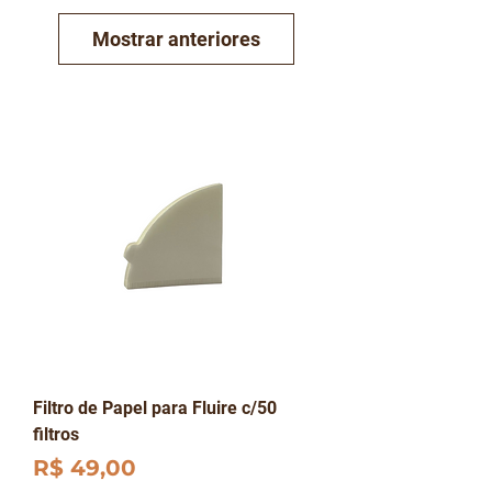
Mostrar anteriores
Filtro de Papel para Fluire c/50
filtros
Preço
R$ 49,00