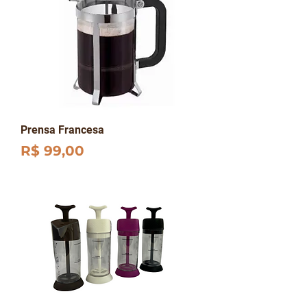
Prensa Francesa
Preço
R$ 99,00