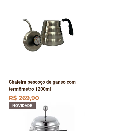
Chaleira pescoço de ganso com
termômetro 1200ml
Preço
R$ 269,90
NOVIDADE