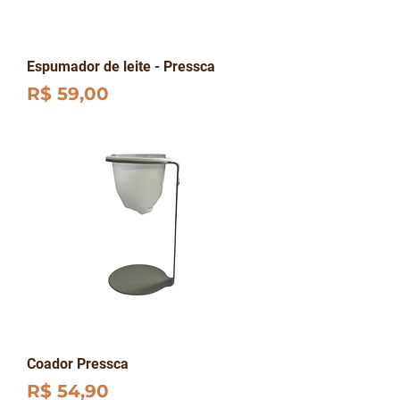
Espumador de leite - Pressca
Preço
R$ 59,00
Coador Pressca
Preço
R$ 54,90