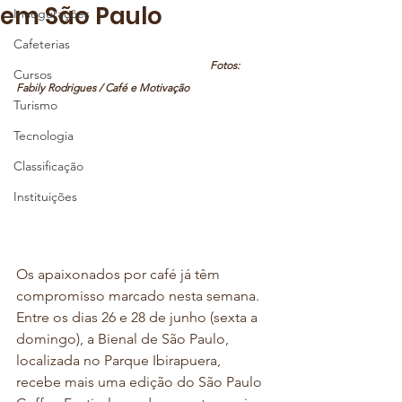
em São Paulo
Inaugurações
Cafeterias
Fotos: 
Cursos
Fabily Rodrigues / Café e Motivação
Turismo
Tecnologia
Classificação
Instituições
Os apaixonados por café já têm 
compromisso marcado nesta semana. 
Entre os dias 26 e 28 de junho (sexta a 
domingo), a Bienal de São Paulo, 
localizada no Parque Ibirapuera, 
recebe mais uma edição do São Paulo 