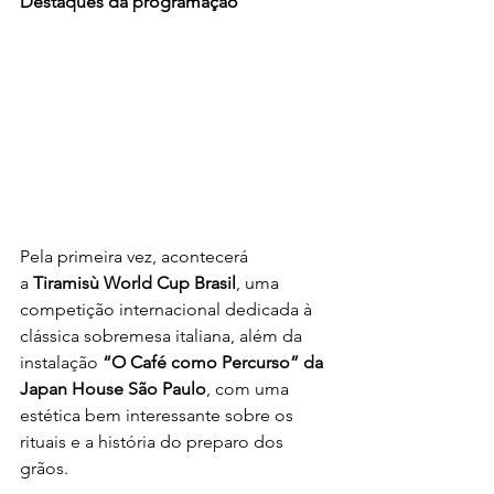
Destaques da programação
Pela primeira vez, acontecerá 
a
 Tiramisù World Cup Brasil
, uma 
competição internacional dedicada à 
clássica sobremesa italiana, além da 
instalação 
“O Café como Percurso” da 
Japan House São Paulo
, com uma 
estética bem interessante sobre os 
rituais e a história do preparo dos 
grãos.