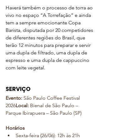
Haverá também o processo de torra ao 
vivo no espaço “A Torrefação” e ainda 
tem a sempre emocionante Copa 
Barista, disputada por 20 competidores 
de diferentes regiões do Brasil, que 
terão 12 minutos para preparar e servir 
uma dupla de filtrado, uma dupla de 
espresso e uma dupla de cappuccino 
com leite vegetal.
SERVIÇO
Evento:
 São Paulo Coffee Festival 
2026
Local:
 Bienal de São Paulo – 
Parque Ibirapuera – São Paulo (SP)
Horários
Sexta-feira (26/06): 12h às 21h