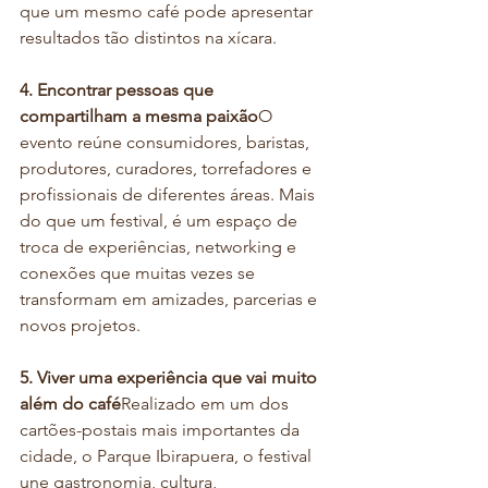
que um mesmo café pode apresentar 
resultados tão distintos na xícara.
4. Encontrar pessoas que 
compartilham a mesma paixão
O 
evento reúne consumidores, baristas, 
produtores, curadores, torrefadores e 
profissionais de diferentes áreas. Mais 
do que um festival, é um espaço de 
troca de experiências, networking e 
conexões que muitas vezes se 
transformam em amizades, parcerias e 
novos projetos.
5. Viver uma experiência que vai muito 
além do café
Realizado em um dos 
cartões-postais mais importantes da 
cidade, o Parque Ibirapuera, o festival 
une gastronomia, cultura, 