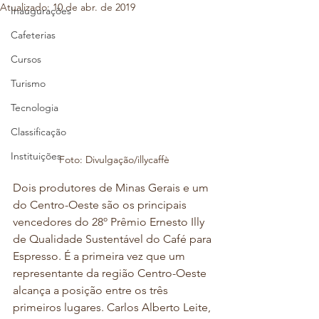
Atualizado:
10 de abr. de 2019
Inaugurações
Cafeterias
Cursos
Turismo
Tecnologia
Classificação
Instituições
Foto: Divulgação/illycaffè
Dois produtores de Minas Gerais e um 
do Centro-Oeste são os principais 
vencedores do 28º Prêmio Ernesto Illy 
de Qualidade Sustentável do Café para 
Espresso. É a primeira vez que um 
representante da região Centro-Oeste 
alcança a posição entre os três 
primeiros lugares. Carlos Alberto Leite, 