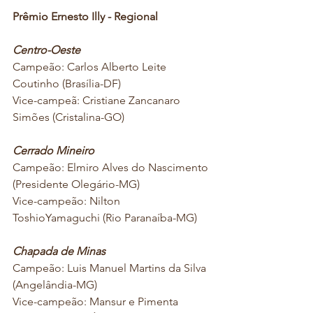
Prêmio Ernesto Illy - Regional
Centro-Oeste
Campeão: Carlos Alberto Leite 
Coutinho (Brasília-DF) 
Vice-campeã: Cristiane Zancanaro 
Simões (Cristalina-GO)
Cerrado Mineiro
Campeão: Elmiro Alves do Nascimento 
(Presidente Olegário-MG) 
Vice-campeão: Nilton 
ToshioYamaguchi (Rio Paranaíba-MG)
Chapada de Minas
Campeão: Luis Manuel Martins da Silva 
(Angelândia-MG) 
Vice-campeão: Mansur e Pimenta 