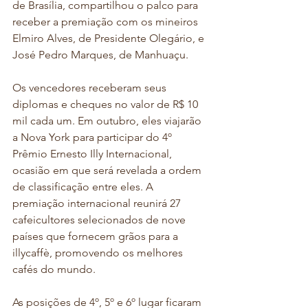
de Brasília, compartilhou o palco para 
receber a premiação com os mineiros 
Elmiro Alves, de Presidente Olegário, e 
José Pedro Marques, de Manhuaçu. 
Os vencedores receberam seus 
diplomas e cheques no valor de R$ 10 
mil cada um. Em outubro, eles viajarão 
a Nova York para participar do 4º 
Prêmio Ernesto Illy Internacional, 
ocasião em que será revelada a ordem 
de classificação entre eles. A 
premiação internacional reunirá 27 
cafeicultores selecionados de nove 
países que fornecem grãos para a 
illycaffè, promovendo os melhores 
cafés do mundo.
As posições de 4º, 5º e 6º lugar ficaram 