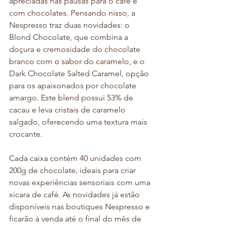
apreciadas nas pausas para o café é 
com chocolates. Pensando nisso, a 
Nespresso traz duas novidades: o 
Blond Chocolate, que combina a 
doçura e cremosidade do chocolate 
branco com o sabor do caramelo, e o 
Dark Chocolate Salted Caramel, opção 
para os apaixonados por chocolate 
amargo. Este blend possui 53% de 
cacau e leva cristais de caramelo 
salgado, oferecendo uma textura mais 
crocante.
Cada caixa contém 40 unidades com 
200g de chocolate, ideais para criar 
novas experiências sensoriais com uma 
xícara de café. As novidades já estão 
disponíveis nas boutiques Nespresso e 
ficarão à venda até o final do mês de 