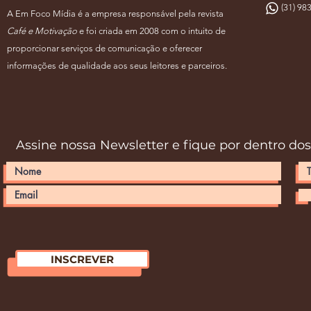
(31) 983
A Em Foco Mídia é a empresa responsável pela revista
Café e Motivação
e foi criada em 2008 com o intuito de
proporcionar serviços de comunicação e oferecer
informações de qualidade aos seus leitores e parceiros.
Assine nossa Newsletter e fique por dentro do
INSCREVER