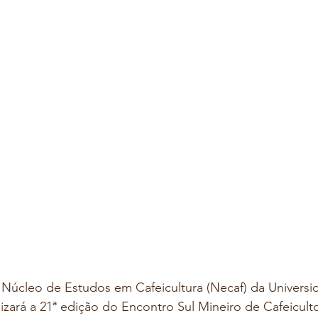
o Núcleo de Estudos em Cafeicultura (Necaf) da Universi
lizará a 21ª edição do Encontro Sul Mineiro de Cafeicult