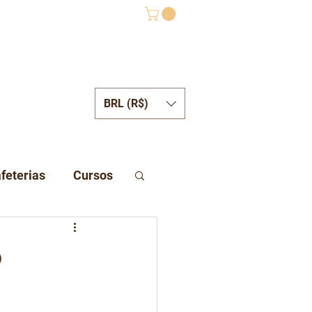
BRL (R$)
ONTATO
feterias
Cursos
o