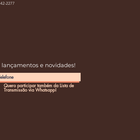
42-2277
s lançamentos e novidades!
Quero participar também da Lista de
Transmissão via Whatsapp!