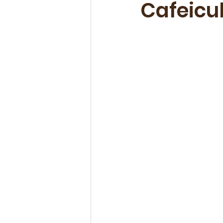
Cafeicu