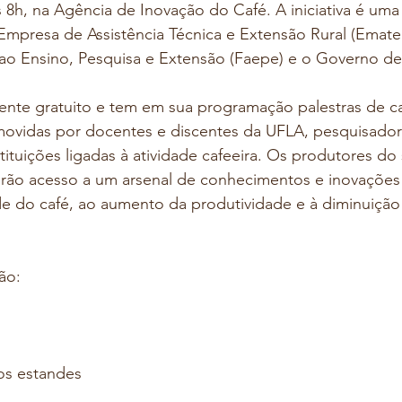
s 8h, na Agência de Inovação do Café. A iniciativa é uma
Empresa de Assistência Técnica e Extensão Rural (Emate
o Ensino, Pesquisa e Extensão (Faepe) e o Governo de
ente gratuito e tem em sua programação palestras de 
movidas por docentes e discentes da UFLA, pesquisador
tituições ligadas à atividade cafeeira. Os produtores do
erão acesso a um arsenal de conhecimentos e inovações 
de do café, ao aumento da produtividade e à diminuição
ão:
aos estandes