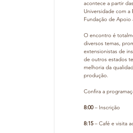
acontece a partir da
Universidade com a 
Fundação de Apoio a
O encontro é totalm
diversos temas, pro
extensionistas de ins
de outros estados t
melhoria da qualida
produção.
Confira a programaç
8:00
 – Inscrição
8:15
 – Café e visita 