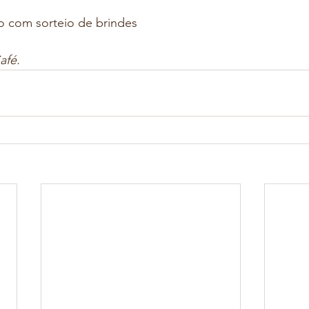
o com sorteio de brindes
fé. 