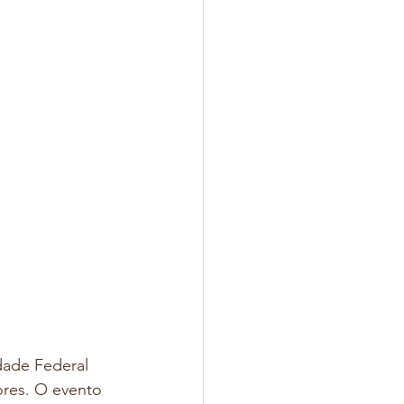
dade Federal 
ores. O evento 