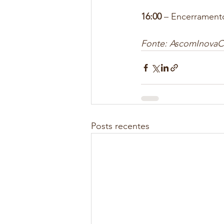
16:00
 – Encerrament
Fonte: AscomInovaCa
Posts recentes