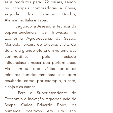
seus produtos para 172 países, sendo 
os principais compradores a China, 
seguida dos Estados Unidos, 
Alemanha, Itália e Japão.
	Segundo a Assessora Técnica da 
Superintendência de Inovação e 
Economia Agropecuária, da Seapa, 
Manoela Teixeira de Oliveira, a alta do 
dólar e a grande oferta em volume das 
commodities pelo estado 
influenciaram nessa boa performance. 
Ela afirmou que vários produtos 
mineiros contribuíram para esse bom 
resultado, como, por exemplo, o café, 
a soja e as carnes. 
	Para o Superintendente de 
Economia e Inovação Agropecuária da 
Seapa, Carlos Eduardo Bovo, os 
números positivos em um ano 