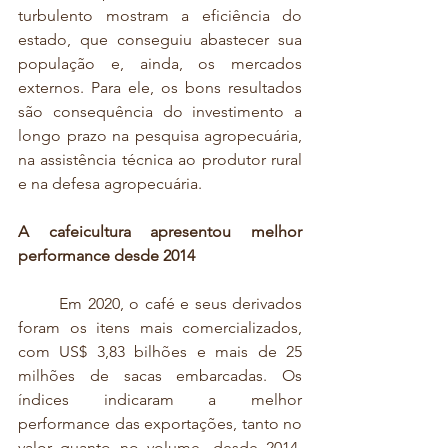
turbulento mostram a eficiência do 
estado, que conseguiu abastecer sua 
população e, ainda, os mercados 
externos. Para ele, os bons resultados 
são consequência do investimento a 
longo prazo na pesquisa agropecuária, 
na assistência técnica ao produtor rural 
e na defesa agropecuária. 
A cafeicultura apresentou melhor 
performance desde 2014
	Em 2020, o café e seus derivados 
foram os itens mais comercializados, 
com US$ 3,83 bilhões e mais de 25 
milhões de sacas embarcadas. Os 
índices indicaram a melhor 
performance das exportações, tanto no 
valor quanto no volume, desde 2014. 