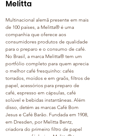
Melitta
Multinacional alemã presente em mais 
de 100 países, a Melitta® é uma 
companhia que oferece aos 
consumidores produtos de qualidade 
para o preparo e o consumo de café. 
No Brasil, a marca Melitta® tem um 
portfólio completo para quem aprecia 
o melhor café fresquinho: cafés 
torrados, moídos e em graõs, filtros de 
papel, acessórios para preparo de 
café, espresso em cápsulas, café 
solúvel e bebidas instantâneas. Além 
disso, detém as marcas Café Bom 
Jesus e Café Barão. Fundada em 1908, 
em Dresden, por Melitta Bentz, 
criadora do primeiro filtro de papel 