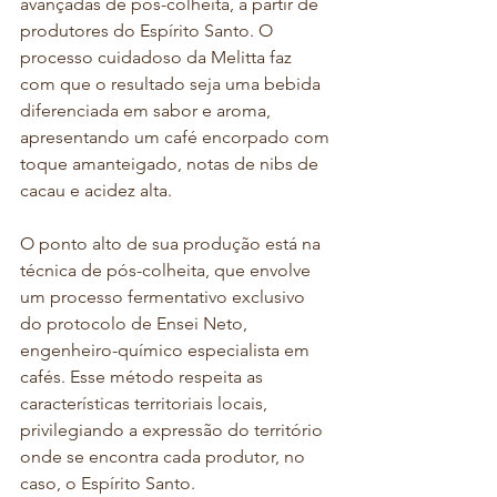
avançadas de pós-colheita, a partir de 
produtores do Espírito Santo. O 
processo cuidadoso da Melitta faz 
com que o resultado seja uma bebida 
diferenciada em sabor e aroma, 
apresentando um café encorpado com 
toque amanteigado, notas de nibs de 
cacau e acidez alta.
O ponto alto de sua produção está na 
técnica de pós-colheita, que envolve 
um processo fermentativo exclusivo 
do protocolo de Ensei Neto, 
engenheiro-químico especialista em 
cafés. Esse método respeita as 
características territoriais locais, 
privilegiando a expressão do território 
onde se encontra cada produtor, no 
caso, o Espírito Santo.