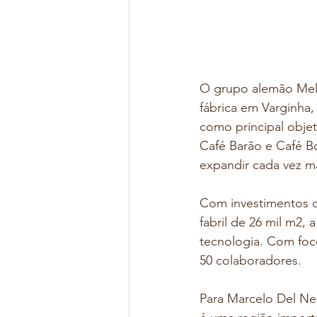
O grupo alemão Melit
fábrica em Varginha,
como principal objet
Café Barão e Café B
expandir cada vez ma
Com investimentos d
fabril de 26 mil m2
tecnologia. Com foc
50 colaboradores.
Para Marcelo Del Ner