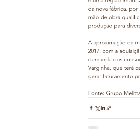
é uma região importa
da nova fábrica, por
mão de obra qualific
produção para diver
A aproximação da mul
2017, com a aquisiçã
demanda dos consumi
Varginha, que terá c
gerar faturamento pr
Fonte: Grupo Melitt