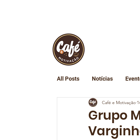
INÍCIO
REVIST
All Posts
Notícias
Event
Café e Motivação
1
Turismo
Tecnologia
Grupo M
Varginh