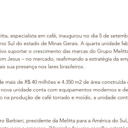
ta, especialista em café, inaugurou no dia 5 de setemb
 no Sul do estado de Minas Gerais. A quarta unidade fabr
ivo suportar o crescimento das marcas do Grupo Melitta 
om Jesus – no mercado, reafirmando a estratégia da em
is sua presença nos lares brasileiros.
e mais de R$ 40 milhões e 4.350 m2 de área construída
, a nova unidade conta com equipamentos modernos e de 
o na produção de café torrado e moído, a unidade con
o Barbieri, presidente da Melitta para a América do Sul,