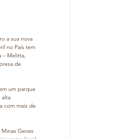
ro a sua nova 
il no País tem 
– Melitta, 
presa de 
 em um parque 
alta 
ta com mais de 
 Minas Gerais 