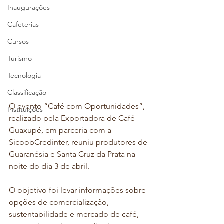
Inaugurações
Cafeterias
Cursos
Turismo
Tecnologia
Classificação
O evento “Café com Oportunidades”, 
Instituições
realizado pela Exportadora de Café 
Guaxupé, em parceria com a 
SicoobCredinter, reuniu produtores de 
Guaranésia e Santa Cruz da Prata na 
noite do dia 3 de abril. 
O objetivo foi levar informações sobre 
opções de comercialização, 
sustentabilidade e mercado de café, 