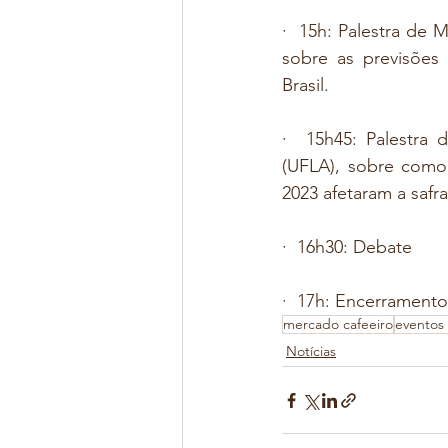
·  15h: Palestra de
sobre as previsões 
Brasil.
·  15h45: Palestra 
(UFLA), sobre como 
2023 afetaram a safra
·  16h30: Debate
·  17h: Encerramento
mercado cafeeiro
eventos 
Notícias