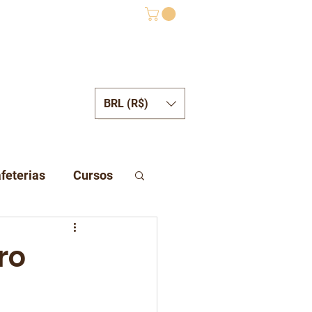
BRL (R$)
ONTATO
feterias
Cursos
ro