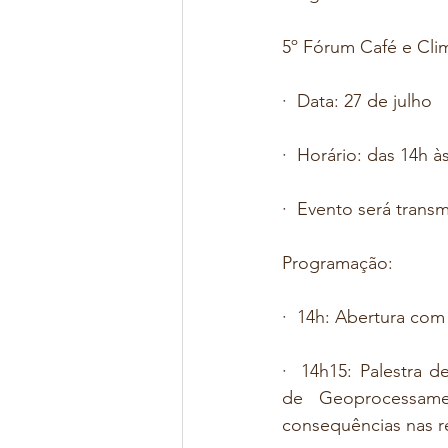
5º Fórum Café e Cl
·  Data: 27 de julho
·  Horário: das 14h à
·  Evento será transm
Programação:
·  14h: Abertura com
·  14h15: Palestra 
de Geoprocessame
consequências nas r