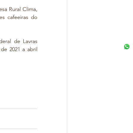
sa Rural Clima, 
s cafeeiras do 
eral de Lavras 
e 2021 a abril 