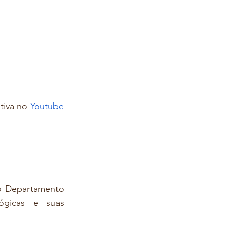
tiva no 
Youtube
o Departamento 
gicas e suas 