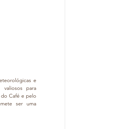
eteorológicas e 
 valiosos para 
do Café e pelo 
mete ser uma 