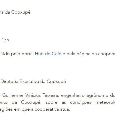
ima da Cooxupé
s 17h
itido pelo portal 
Hub do Café
 e pela página da coopera
 Diretoria Executiva da Cooxupé
de Guilherme Vinícius Teixeira, engenheiro agrônomo d
nto da Cooxupé, sobre as condições meteoroló
egiões em que a cooperativa atua.