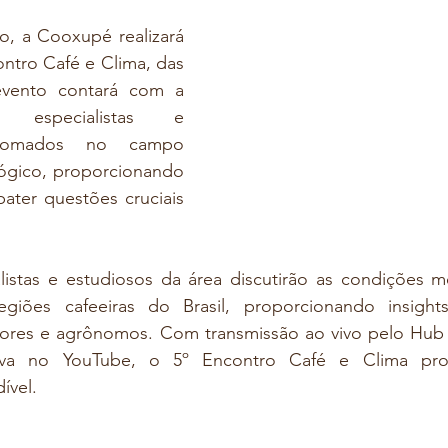
o, a Cooxupé realizará 
ntro Café e Clima, das 
vento contará com a 
 especialistas e 
enomados no campo 
lógico, proporcionando 
ter questões cruciais 
alistas e estudiosos da área discutirão as condições m
egiões cafeeiras do Brasil, proporcionando insights
utores e agrônomos. Com transmissão ao vivo pelo Hub 
iva no YouTube, o 5º Encontro Café e Clima pro
ível.