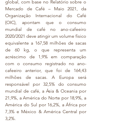
global, com base no Relatório sobre o 
Mercado de Café – Maio 2021, da 
Organização Internacional do Café 
(OIC), apontam que o consumo 
mundial de café no ano-cafeeiro 
2020/2021 deve atingir um volume físico 
equivalente a 167,58 milhões de sacas 
de 60 kg, o que representa um 
acréscimo de 1,9% em comparação 
com o consumo registrado no ano-
cafeeiro anterior, que foi de 164,43 
milhões de sacas. A Europa será 
responsável por 32,5% do consumo 
mundial de café, a Ásia & Oceania por 
21,9%, a América do Norte por 18,9%, a 
América do Sul por 16,2%, a África por 
7,3% e México & América Central por 
3,2%.