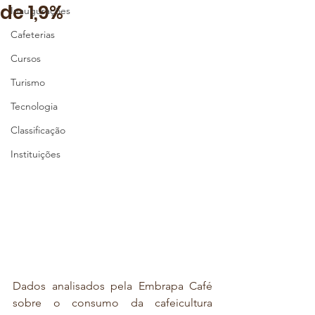
de 1,9%
Inaugurações
Cafeterias
Cursos
Turismo
Tecnologia
Classificação
Instituições
Dados analisados pela Embrapa Café 
sobre o consumo da cafeicultura 