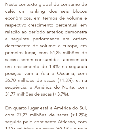
Neste contexto global do consumo de 
café, um ranking dos seis blocos 
econômicos, em termos de volume e 
respectivo crescimento percentual, em 
relação ao período anterior, demonstra 
a seguinte performance em ordem 
decrescente de volume: a Europa, em 
primeiro lugar, com 54,25 milhões de 
sacas a serem consumidas,  apresentará 
um crescimento de 1,8%; na segunda 
posição vem a Ásia e Oceania, com 
36,70 milhões de sacas (+1,3%); e, na 
sequência, a América do Norte, com 
31,77 milhões de sacas (+3,7%).
Em quarto lugar está a América do Sul, 
com 27,23 milhões de sacas (+1,2%); 
seguida pelo continente Africano, com 
12,27 milhões de sacas (+2,1%); e pela 