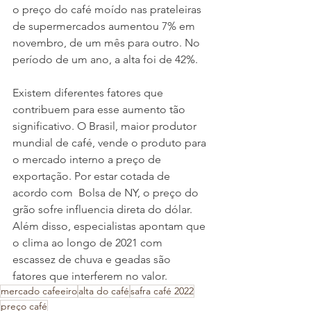
o preço do café moído nas prateleiras 
de supermercados aumentou 7% em 
novembro, de um mês para outro. No 
período de um ano, a alta foi de 42%. 
Existem diferentes fatores que 
contribuem para esse aumento tão 
significativo. O Brasil, maior produtor 
mundial de café, vende o produto para 
o mercado interno a preço de 
exportação. Por estar cotada de 
acordo com  Bolsa de NY, o preço do 
grão sofre influencia direta do dólar. 
Além disso, especialistas apontam que 
o clima ao longo de 2021 com 
escassez de chuva e geadas são 
fatores que interferem no valor. 
mercado cafeeiro
alta do café
safra café 2022
preço café