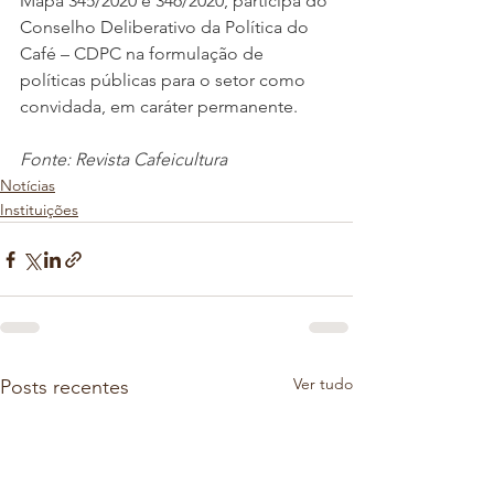
Mapa 345/2020 e 346/2020, participa do 
Conselho Deliberativo da Política do 
Café – CDPC na formulação de 
políticas públicas para o setor como 
convidada, em caráter permanente.
Fonte: Revista Cafeicultura
Notícias
Instituições
Ver tudo
Posts recentes