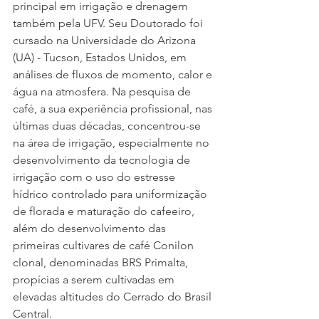
principal em irrigação e drenagem 
também pela UFV. Seu Doutorado foi 
cursado na Universidade do Arizona 
(UA) - Tucson, Estados Unidos, em 
análises de fluxos de momento, calor e 
água na atmosfera. Na pesquisa de 
café, a sua experiência profissional, nas 
últimas duas décadas, concentrou-se 
na área de irrigação, especialmente no 
desenvolvimento da tecnologia de 
irrigação com o uso do estresse 
hídrico controlado para uniformização 
de florada e maturação do cafeeiro, 
além do desenvolvimento das 
primeiras cultivares de café Conilon 
clonal, denominadas BRS Primalta, 
propícias a serem cultivadas em 
elevadas altitudes do Cerrado do Brasil 
Central.