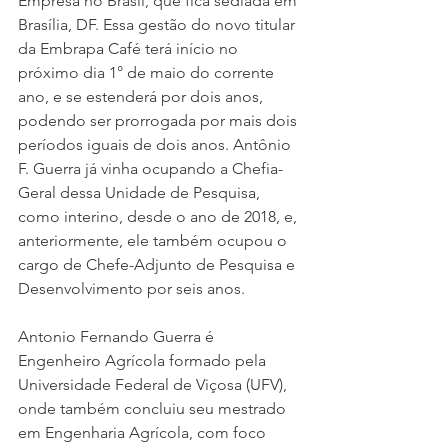
Empresa no Brasil, que fica sediada em 
Brasília, DF. Essa gestão do novo titular 
da Embrapa Café terá início no 
próximo dia 1° de maio do corrente 
ano, e se estenderá por dois anos, 
podendo ser prorrogada por mais dois 
períodos iguais de dois anos. Antônio 
F. Guerra já vinha ocupando a Chefia-
Geral dessa Unidade de Pesquisa, 
como interino, desde o ano de 2018, e, 
anteriormente, ele também ocupou o 
cargo de Chefe-Adjunto de Pesquisa e 
Desenvolvimento por seis anos.
Antonio Fernando Guerra é 
Engenheiro Agrícola formado pela 
Universidade Federal de Viçosa (UFV), 
onde também concluiu seu mestrado 
em Engenharia Agrícola, com foco 