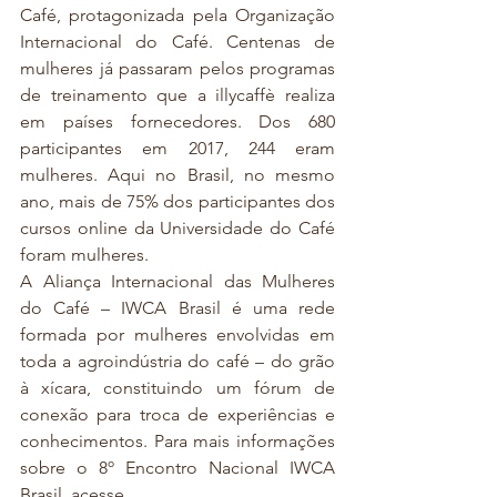
Café, protagonizada pela Organização 
Internacional do Café. Centenas de 
mulheres já passaram pelos programas 
de treinamento que a illycaffè realiza 
em países fornecedores. Dos 680 
participantes em 2017, 244 eram 
mulheres. Aqui no Brasil, no mesmo 
ano, mais de 75% dos participantes dos 
cursos online da Universidade do Café 
foram mulheres.
A Aliança Internacional das Mulheres 
do Café – IWCA Brasil é uma rede 
formada por mulheres envolvidas em 
toda a agroindústria do café – do grão 
à xícara, constituindo um fórum de 
conexão para troca de experiências e 
conhecimentos. Para mais informações 
sobre o 8º Encontro Nacional IWCA 
Brasil, 
acesse
.