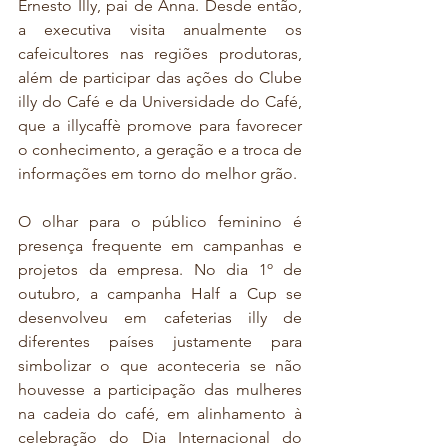
Ernesto Illy, pai de Anna. Desde então, 
a executiva visita anualmente os 
cafeicultores nas regiões produtoras, 
além de participar das ações do Clube 
illy do Café e da Universidade do Café, 
que a illycaffè promove para favorecer 
o conhecimento, a geração e a troca de 
informações em torno do melhor grão.
O olhar para o público feminino é 
presença frequente em campanhas e 
projetos da empresa. No dia 1º de 
outubro, a campanha Half a Cup se 
desenvolveu em cafeterias illy de 
diferentes países justamente para 
simbolizar o que aconteceria se não 
houvesse a participação das mulheres 
na cadeia do café, em alinhamento à 
celebração do Dia Internacional do 