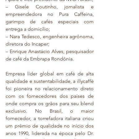
– Gisele Coutinho, jornalista e 
empreendedora no Pura Caffeina, 
garimpo de cafés especiais com 
entrega a domicílio;
– Nara Tedesco, engenheira agrônoma, 
diretora do Incaper;
– Enrique Anastácio Alves, pesquisador 
de café da Embrapa Rondônia.
Empresa líder global em café de alta 
qualidade e sustentabilidade, a illycaffè 
foi pioneira no relacionamento direto 
com os fornecedores dos países de 
onde compra os grãos para seu blend 
exclusivo. No Brasil, o maior 
fornecedor, a torrefadora italiana criou 
um prêmio de qualidade no início dos 
anos 1990, liderada na época pelo Dr. 