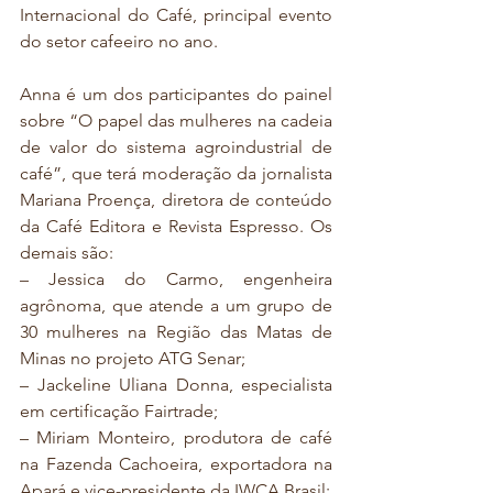
Internacional do Café, principal evento 
do setor cafeeiro no ano.
Anna é um dos participantes do painel 
sobre “O papel das mulheres na cadeia 
de valor do sistema agroindustrial de 
café”, que terá moderação da jornalista 
Mariana Proença, diretora de conteúdo 
da Café Editora e Revista Espresso. Os 
demais são:
– Jessica do Carmo, engenheira 
agrônoma, que atende a um grupo de 
30 mulheres na Região das Matas de 
Minas no projeto ATG Senar;
– Jackeline Uliana Donna, especialista 
em certificação Fairtrade;
– Miriam Monteiro, produtora de café 
na Fazenda Cachoeira, exportadora na 
Apará e vice-presidente da IWCA Brasil;