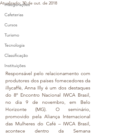
Atualizado:
30 de out. de 2018
Inaugurações
Cafeterias
Cursos
Turismo
Tecnologia
Classificação
Instituições
Responsável pelo relacionamento com 
produtores dos países fornecedores da 
illycaffè, Anna Illy é um dos destaques 
do 8º Encontro Nacional IWCA Brasil, 
no dia 9 de novembro, em Belo 
Horizonte (MG). O seminário, 
promovido pela Aliança Internacional 
das Mulheres do Café – IWCA Brasil, 
acontece dentro da Semana 