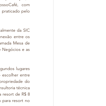
ssoCafé, com 
 praticado pelo 
ialmente da SIC 
nexão entre os 
hamada Mesa de 
 Negócios e as 
gundos lugares 
escolher entre 
propriedade do 
ltoria técnica 
resort de R$ 8 
 para resort no 