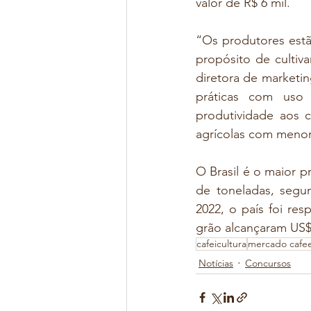
valor de R$ 6 mil.
“Os produtores estã
propósito de cultiva
diretora de marketin
práticas com uso 
produtividade aos c
agrícolas com menor
O Brasil é o maior 
de toneladas, seg
2022, o país foi re
grão alcançaram US$ 
cafeicultura
mercado cafee
Notícias
Concursos