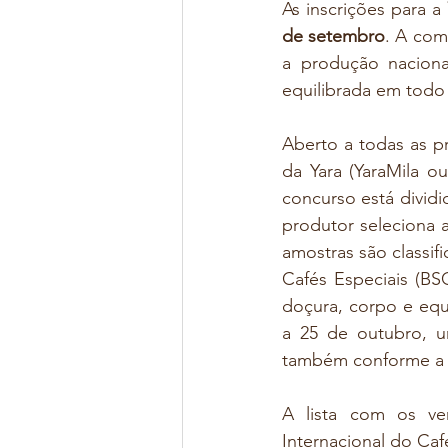
As inscrições para a 
de setembro
. A com
a produção nacional
equilibrada em todo 
Aberto a todas as p
da Yara (YaraMila ou
concurso está dividi
produtor seleciona a
amostras são classif
Cafés Especiais (BS
doçura, corpo e equi
a 25 de outubro, u
também conforme a
A lista com os ve
Internacional do Caf