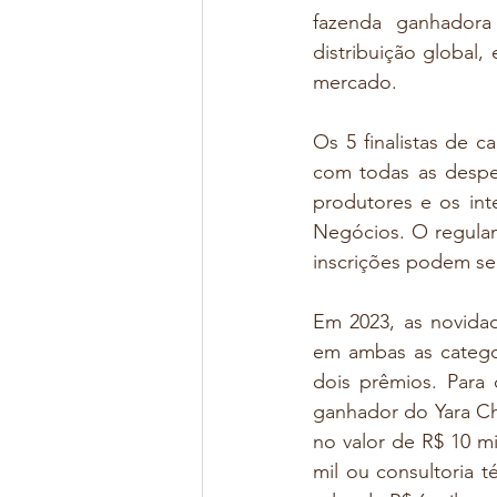
fazenda ganhadora
distribuição global,
mercado.
Os 5 finalistas de c
com todas as despe
produtores e os int
Negócios. O regula
inscrições podem se
Em 2023, as novidad
em ambas as categor
dois prêmios. Para
ganhador do Yara Ch
no valor de R$ 10 m
mil ou consultoria 