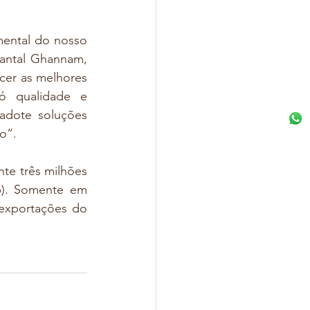
ental do nosso 
hantal Ghannam, 
cer as melhores 
 qualidade e 
adote soluções 
o”.
e três milhões 
). Somente em 
exportações do 