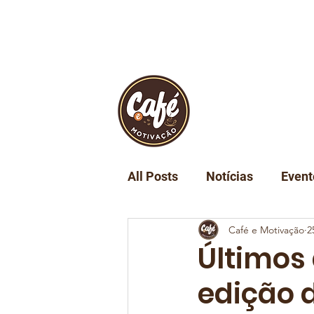
INÍCIO
REVIST
All Posts
Notícias
Event
Café e Motivação
2
Turismo
Tecnologia
Últimos 
edição 