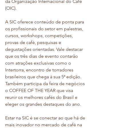
da Organização Internacional do Café 
(OIC).
A SIC oferece conteúdo de ponta para 
os profissionais do setor em palestras, 
cursos, workshops, competições, 
provas de café, pesquisas e 
degustações orientadas. Vale destacar 
que os três dias de evento contarão 
com atrações exclusivas como o 
Intertorra, encontro de torradores 
brasileiros que chega à sua 5ª edição. 
Também participa da feira de negócios 
o COFFEE OF THE YEAR que visa 
reunir os melhores cafés do Brasil e 
eleger os grandes destaques do ano.
Estar na SIC é se conectar ao que há de 
mais inovador no mercado de café na 